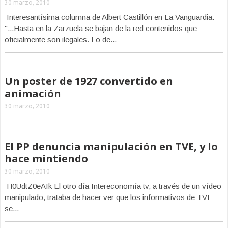
30 marzo, 2010
Interesantísima columna de Albert Castillón en La Vanguardia:
"...Hasta en la Zarzuela se bajan de la red contenidos que
oficialmente son ilegales. Lo de...
Un poster de 1927 convertido en
animación
30 marzo, 2010
El PP denuncia manipulación en TVE, y lo
hace mintiendo
30 marzo, 2010
H0UdtZ0eAIk El otro día Intereconomía tv, a través de un vídeo
manipulado, trataba de hacer ver que los informativos de TVE
se...