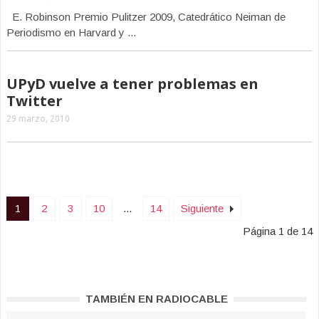
E. Robinson Premio Pulitzer 2009, Catedrático Neiman de
Periodismo en Harvard y ...
UPyD vuelve a tener problemas en
Twitter
29 marzo, 2010
1
2
3
10
...
14
Siguiente
Página 1 de 14
TAMBIÉN EN RADIOCABLE