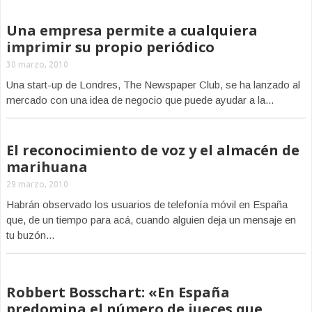
Una empresa permite a cualquiera
imprimir su propio periódico
30 marzo, 2010
Una start-up de Londres, The Newspaper Club, se ha lanzado al
mercado con una idea de negocio que puede ayudar a la...
El reconocimiento de voz y el almacén de
marihuana
29 marzo, 2010
Habrán observado los usuarios de telefonía móvil en España
que, de un tiempo para acá, cuando alguien deja un mensaje en
tu buzón...
Robbert Bosschart: «En España
predomina el número de jueces que