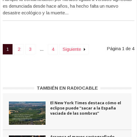
es denunciada desde hace años, ha hecho falta un nuevo
desastre ecológico y la muerte...
Página 1 de 4
1
2
3
...
4
Siguiente
TAMBIÉN EN RADIOCABLE
El New York Times destaca cómo el
eclipse puede “sacar a la España
vaciada de las sombras”
Arranca el mayor cartografiado