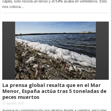
cápita, solo recicla un tercio y el 54% acaba en vertederos. Esto
nos coloca...
La prensa global resalta que en el Mar
Menor, España actúa tras 5 toneladas de
peces muertos
27 agosto, 2021
Aunque la contaminación por nitratos ligada a vertidos agrícolas