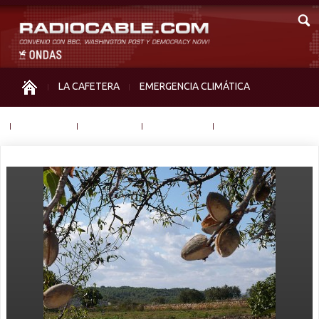
LA CAFETERA
EMERGENCIA CLIMÁTICA
IGUALDAD
MEMORIA
NOS MIRAN
OTRAS