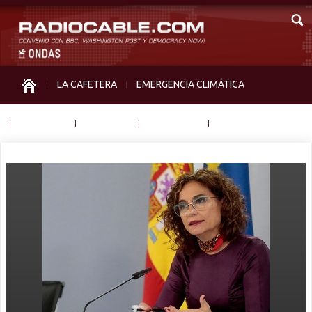
LA CAFETERA
EMERGENCIA CLIMÁTICA
IGUALDAD
MEMORIA
NOS MIRAN
OTRAS