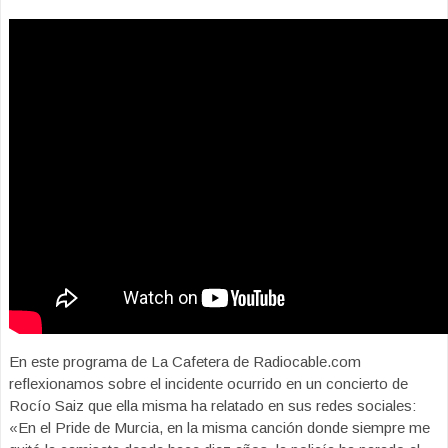
En este programa de La Cafetera de Radiocable.com
reflexionamos sobre el incidente ocurrido en un concierto de
Rocío Saiz que ella misma ha relatado en sus redes sociales:
«En el Pride de Murcia, en la misma canción donde siempre me