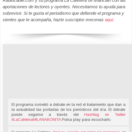
Radiocable.com y su programa La Cafetera se financian con las
aportaciones de lectores y oyentes. Necesitamos tu ayuda para
sobrevivir. Si te gusta el periodismo que defiende el programa y
sientes que te acompaña, hazte suscriptor-mecenas
aquí
.
El programa sometió a debate en la red el tratamiento que dan a
la actualidad las portadas de los periódicos del día. El debate
puede seguirse a través del
Hashtag en Twitter
#LaCafeteraMILANABONITA
.
Pulsa play para escucharlo.