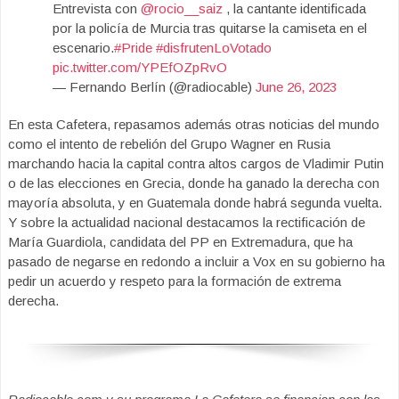
Entrevista con
@rocio__saiz
, la cantante identificada
por la policía de Murcia tras quitarse la camiseta en el
escenario.
#Pride
#disfrutenLoVotado
pic.twitter.com/YPEfOZpRvO
— Fernando Berlín (@radiocable)
June 26, 2023
En esta Cafetera, repasamos además otras noticias del mundo
como el intento de rebelión del Grupo Wagner en Rusia
marchando hacia la capital contra altos cargos de Vladimir Putin
o de las elecciones en Grecia, donde ha ganado la derecha con
mayoría absoluta, y en Guatemala donde habrá segunda vuelta.
Y sobre la actualidad nacional destacamos la rectificación de
María Guardiola, candidata del PP en Extremadura, que ha
pasado de negarse en redondo a incluir a Vox en su gobierno ha
pedir un acuerdo y respeto para la formación de extrema
derecha.