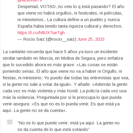
Despertad, VOTAD, no veis lo q está pasando? El año
que viene no habrá orgullos, ni festivales, ni películas,
ni ministerios.. La cultura define a un pueblo y nunca
España habia tenido tanta riqueza cultural y derechos.
https://t.co/h8UX7ueTgh
— Rocio Saiz (@rocio__saiz)
June 25, 2023
La cantante recuerda que hace 5 años ya tuvo un incidente
similar también en Murcia, en Molina de Segura, pero enfatiza
que lo sucedido ahora es más grave: «Las cosas se están
poniendo serias. El año que viene no va a haber ni Orgullo, ni
fiestas, ni ministerio. Yo puedo dar todas las entrevistas que sea,
si la gente no sale a votar da igual». Y añade: «Además la gente
cada vez es más violenta y más hostil. La policía cada vez usa
más la violencia. Preguntada por si le preocupa lo que pueda
venir asegura: «Es que no es lo pueda venir. Es que está ya
aquí. La gente no se da cuenta».
“No es lo que puede venir; está ya aquí. La gente no
se da cuenta de lo que está votando”