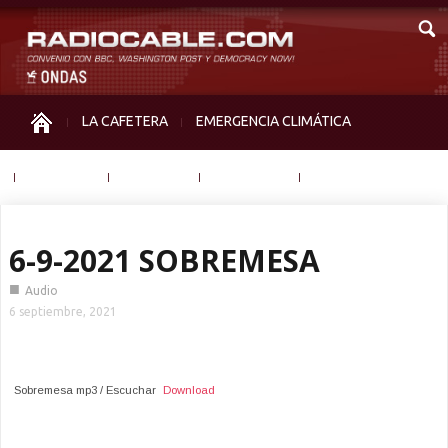
LA CAFETERA
EMERGENCIA CLIMÁTICA
IGUALDAD
MEMORIA
NOS MIRAN
OTRAS
6-9-2021 SOBREMESA
■
Audio
6 septiembre, 2021
Sobremesa mp3 / Escuchar
Download