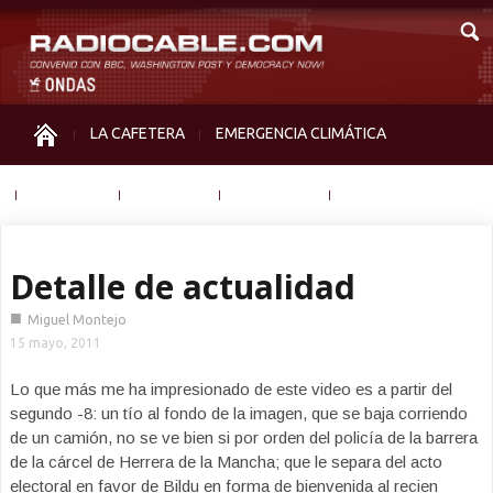
LA CAFETERA
EMERGENCIA CLIMÁTICA
IGUALDAD
MEMORIA
NOS MIRAN
OTRAS
Detalle de actualidad
■
Miguel Montejo
15 mayo, 2011
Lo que más me ha impresionado de este video es a partir del
segundo -8: un tío al fondo de la imagen, que se baja corriendo
de un camión, no se ve bien si por orden del policía de la barrera
de la cárcel de Herrera de la Mancha; que le separa del acto
electoral en favor de Bildu en forma de bienvenida al recien