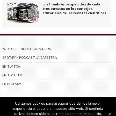
Los hombres ocupan dos de cada
tres puestos en los consejos
editoriales de las revistas científicas
YOUTUBE – NUESTROS VÍDEOS
SPOTIFY – PODCAST LA CAFETERA
EN TWITCH
EN TWITTER
EN BLUESKY
Utilizamos cookies para asegurar que damos la mejor
experiencia al usuario en nuestro sitio web. Si continúa
utilizando este sitio asumiremos que está de acuerdo.
© Radiocable en Internet S.L.