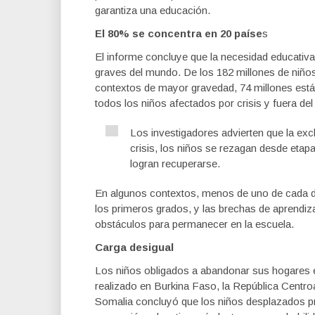
garantiza una educación.
El 80% se concentra en 20 paíse
s
El informe concluye que la necesidad educati
graves del mundo. De los 182 millones de niños
contextos de mayor gravedad, 74 millones están
todos los niños afectados por crisis y fuera del
Los investigadores advierten que la ex
crisis, los niños se rezagan desde eta
logran recuperarse.
En algunos contextos, menos de uno de cada d
los primeros grados, y las brechas de aprendiz
obstáculos para permanecer en la escuela.
Carga desigual
Los niños obligados a abandonar sus hogares e
realizado en Burkina Faso, la República Centro
Somalia concluyó que los niños desplazados p