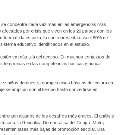
va se concentra cada vez más en las emergencias más
 afectados por crisis que viven en los 20 países con los
 fuera de la escuela, lo que representa casi el 80% de
 sistema educativo identificados en el estudio.
clusión va más allá del acceso. En muchos contextos de
pas tempranas en las competencias básicas y nunca
iez niños demuestra competencias básicas de lectura en
aje se amplían con el tiempo hasta convertirse en
nfrentan algunos de los desafíos más graves. El análisis
africana, la República Democrática del Congo, Malí y
resentan tasas más bajas de promoción escolar, una