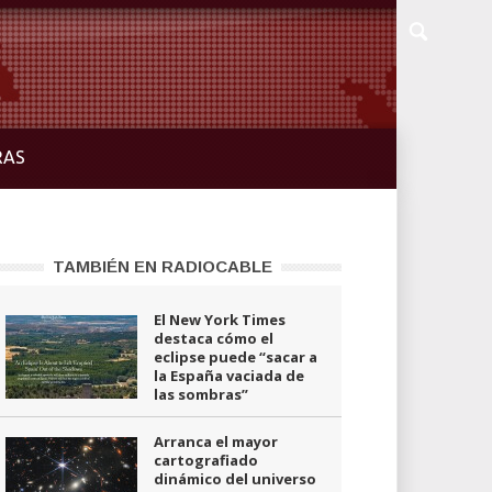
RAS
TAMBIÉN EN RADIOCABLE
El New York Times
destaca cómo el
eclipse puede “sacar a
la España vaciada de
las sombras”
Arranca el mayor
cartografiado
dinámico del universo