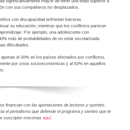
dad significativamente mayor de tener una edad superior a
ción con sus compañeros no desplazados.
 niños con discapacidad enfrentan barreras
nuar su educación, mientras que los conflictos parecen
 aprendizaje. Por ejemplo, una adolescente con
 40% más de probabilidades de no estar escolarizada
as dificultades.
 apenas el 30% en los países afectados por conflictos,
lmente por crisis socioeconómicas y al 63% en aquellos
es.
 financian con las aportaciones de lectores y oyentes.
sta el periodismo que defiende el programa y sientes que te
e suscriptor-mecenas
aquí
.