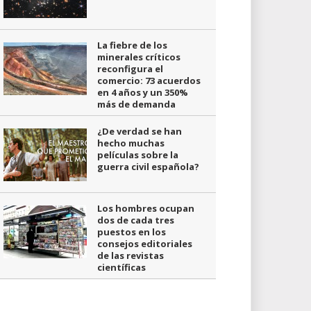
La fiebre de los
minerales críticos
reconfigura el
comercio: 73 acuerdos
en 4 años y un 350%
más de demanda
¿De verdad se han
hecho muchas
películas sobre la
guerra civil española?
Los hombres ocupan
dos de cada tres
puestos en los
consejos editoriales
de las revistas
científicas