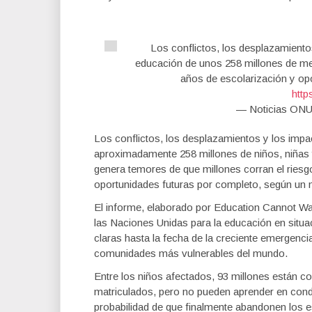
Los conflictos, los desplazamiento
educación de unos 258 millones de me
años de escolarización y opo
http
— Noticias ON
Los conflictos, los desplazamientos y los impa
aproximadamente 258 millones de niños, niñas 
genera temores de que millones corran el riesg
oportunidades futuras por completo, según un 
El informe, elaborado por Education Cannot Wa
las Naciones Unidas para la educación en situ
claras hasta la fecha de la creciente emergenci
comunidades más vulnerables del mundo.
Entre los niños afectados, 93 millones están c
matriculados, pero no pueden aprender en con
probabilidad de que finalmente abandonen los 