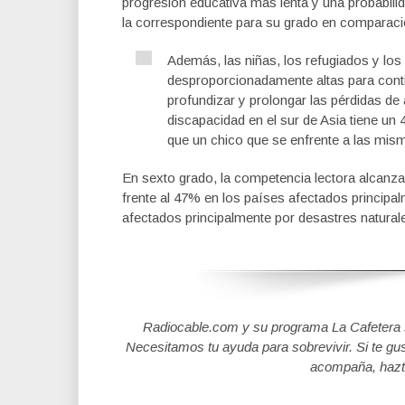
progresión educativa más lenta y una probabili
la correspondiente para su grado en compara
Además, las niñas, los refugiados y los
desproporcionadamente altas para conti
profundizar y prolongar las pérdidas de
discapacidad en el sur de Asia tiene un
que un chico que se enfrente a las mism
En sexto grado, la competencia lectora alcanza
frente al 47% en los países afectados principa
afectados principalmente por desastres natural
Radiocable.com y su programa La Cafetera se
Necesitamos tu ayuda para sobrevivir. Si te gu
acompaña, hazt