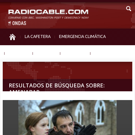
LA CAFETERA
EMERGENCIA CLIMÁTICA
IGUALDAD
MEMORIA
NOS MIRAN
OTRAS
RESULTADOS DE BÚSQUEDA SOBRE:
AMENABAR