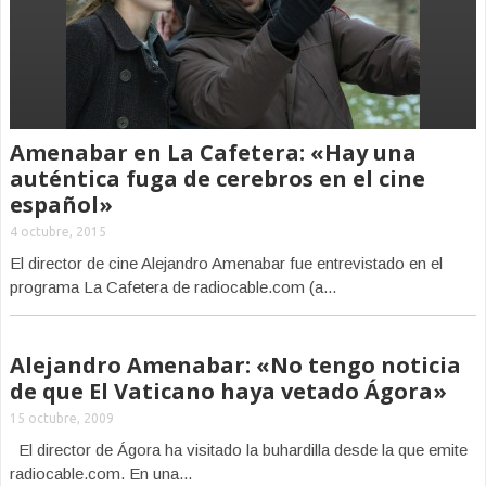
Amenabar en La Cafetera: «Hay una
auténtica fuga de cerebros en el cine
español»
4 octubre, 2015
El director de cine Alejandro Amenabar fue entrevistado en el
programa La Cafetera de radiocable.com (a...
Alejandro Amenabar: «No tengo noticia
de que El Vaticano haya vetado Ágora»
15 octubre, 2009
El director de Ágora ha visitado la buhardilla desde la que emite
radiocable.com. En una...