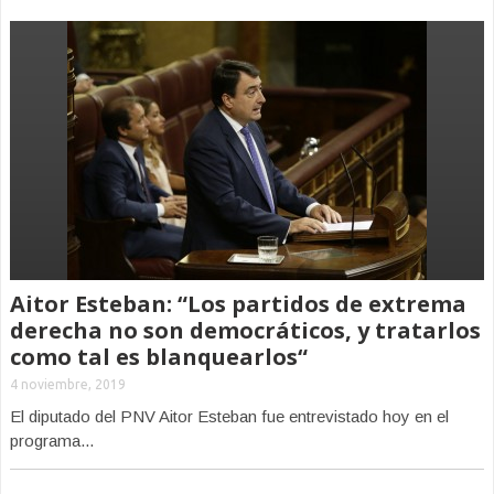
Aitor Esteban: “Los partidos de extrema
derecha no son democráticos, y tratarlos
como tal es blanquearlos“
4 noviembre, 2019
El diputado del PNV Aitor Esteban fue entrevistado hoy en el
programa...