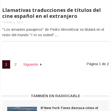
Llamativas traducciones de títulos del
cine español en el extranjero
14 enero, 2013
"Los amantes pasajeros" de Pedro Almodóvar se titulará en el
resto del mundo "I´m so exited"....
Página 1 de 2
1
2
Siguiente
TAMBIÉN EN RADIOCABLE
El New York Times destaca cómo el