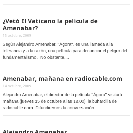
¿Vetó El Vaticano la película de
Amenabar?
15 octubre, 2009
Según Alejandro Amenabar, "Ágora", es una llamada a la
tolerancia y a la razón, una película para denunciar el peligro del
fundamentalismo. No obstante,...
Amenabar, mañana en radiocable.com
14 octubre, 2009
Alejandro Amenabar, el director de la película "Ágora" visitará
mañana (jueves 15 de octubre a las 18.00) la buhardilla de
radiocable.com. Difundiremos la conversación...
Alejandro Amenabar