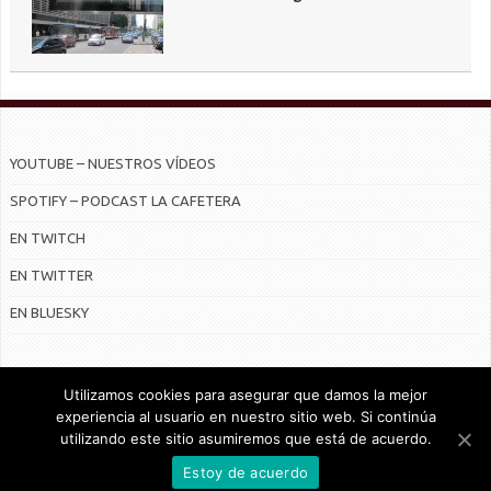
YOUTUBE – NUESTROS VÍDEOS
SPOTIFY – PODCAST LA CAFETERA
EN TWITCH
EN TWITTER
EN BLUESKY
Utilizamos cookies para asegurar que damos la mejor
experiencia al usuario en nuestro sitio web. Si continúa
utilizando este sitio asumiremos que está de acuerdo.
© Radiocable en Internet S.L.
Estoy de acuerdo
CONTRATO DE SERVICIOS Y POLÍTICA DE PRIVACIDAD