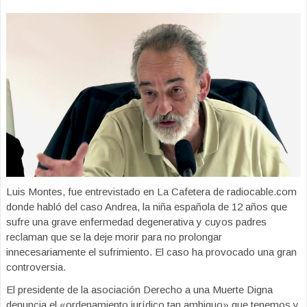
Luis Montes, fue entrevistado en La Cafetera de radiocable.com
donde habló del caso Andrea, la niña española de 12 años que
sufre una grave enfermedad degenerativa y cuyos padres
reclaman que se la deje morir para no prolongar
innecesariamente el sufrimiento. El caso ha provocado una gran
controversia.
El presidente de la asociación Derecho a una Muerte Digna
denuncia el «ordenamiento jurídico tan ambiguo» que tenemos y