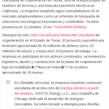
Una planta de cogeneración en Texas, otra de energía a partir de
residuos en Arizona y una línea de trasmisión electrica en
California. La empresa española sigue consolidándose en el
mercado estadounidense como un referente en búsqueda de
soluciones tecnológicas innovadoras y sostenibles. Ya tiene
presencia en 12 estados. (Foto:
Flickr/Mark Bentley
)
Abengoa ha sido
seleccionada para desarrollar una planta
de
cogeneración en el Estado de Texas. El proyecto supondrá una
inversión aproximada de 30 millones de dólares (unos 23
millones de euros) y creará unos 50 puestos de trabajo. La
empresa no participará en los activos construidos, acometerá la
ingeniería, diseño y construcción de la planta de cogeneración
bajo la modalidad �??llave en mano�?? en un plazo
aproximado de 18 meses.
En Glendale (Arizona), la empresa española construirá
una planta de producción de
energía eléctrica a partir
de residuos
. VIESTE Energy LLC, una compañía de
Chicago dedicada al desarrollo de energías
renovables, ha seleccionado a Abengoa para diseñar,