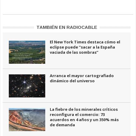
TAMBIÉN EN RADIOCABLE
El New York Times destaca cómo el
eclipse puede “sacar a la España
vaciada de las sombras”
Arranca el mayor cartografiado
dinámico del universo
La fiebre de los minerales críticos
reconfigura el comercio: 73
acuerdos en 4 años y un 350% más
de demanda