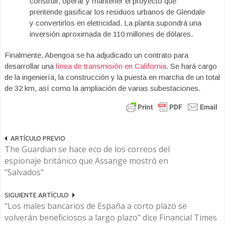
construir, operar y mantener el proyecto que
prentende gasificar los residuos urbanos de Glendale
y convertirlos en eletricidad. La planta supondrá una
inversión aproximada de 110 millones de dólares.
Finalmente, Abengoa se ha adjudicado un contrato para
desarrollar una
línea de transmisión en California
. Se hará cargo
de la ingeniería, la construcción y la puesta en marcha de un total
de 32 km, así como la ampliación de varias subestaciones.
ARTÍCULO PREVIO
The Guardian se hace eco de los correos del
espionaje británico que Assange mostró en
"Salvados"
SIGUIENTE ARTÍCULO
"Los males bancarios de España a corto plazo se
volverán beneficiosos a largo plazo" dice Financial Times