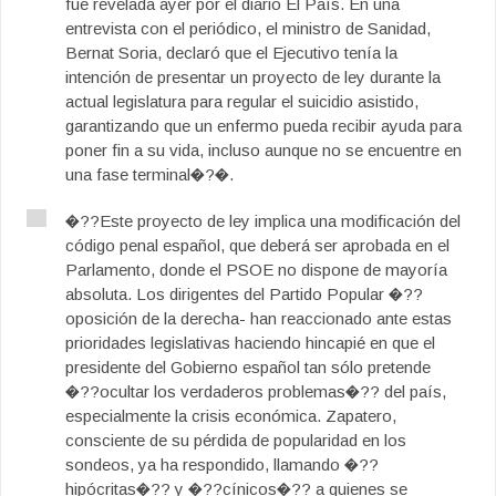
fue revelada ayer por el diario El País. En una
entrevista con el periódico, el ministro de Sanidad,
Bernat Soria, declaró que el Ejecutivo tenía la
intención de presentar un proyecto de ley durante la
actual legislatura para regular el suicidio asistido,
garantizando que un enfermo pueda recibir ayuda para
poner fin a su vida, incluso aunque no se encuentre en
una fase terminal�?�.
�??Este proyecto de ley implica una modificación del
código penal español, que deberá ser aprobada en el
Parlamento, donde el PSOE no dispone de mayoría
absoluta. Los dirigentes del Partido Popular �??
oposición de la derecha- han reaccionado ante estas
prioridades legislativas haciendo hincapié en que el
presidente del Gobierno español tan sólo pretende
�??ocultar los verdaderos problemas�?? del país,
especialmente la crisis económica. Zapatero,
consciente de su pérdida de popularidad en los
sondeos, ya ha respondido, llamando �??
hipócritas�?? y �??cínicos�?? a quienes se