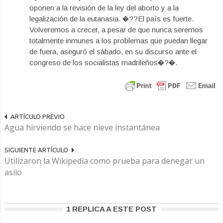
oponen a la revisión de la ley del aborto y a la
legalización de la eutanasia. �??El país es fuerte.
Volveremos a crecer, a pesar de que nunca seremos
totalmente inmunes a los problemas que puedan llegar
de fuera, aseguró el sábado, en su discurso ante el
congreso de los socialistas madrileños�?�.
ARTÍCULO PREVIO
Agua hirviendo se hace nieve instantánea
SIGUIENTE ARTÍCULO
Utilizaron la Wikipedia como prueba para denegar un
asilo
1 REPLICA A ESTE POST