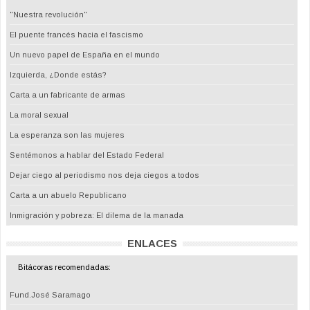
"Nuestra revolución"
El puente francés hacia el fascismo
Un nuevo papel de España en el mundo
Izquierda, ¿Donde estás?
Carta a un fabricante de armas
La moral sexual
La esperanza son las mujeres
Sentémonos a hablar del Estado Federal
Dejar ciego al periodismo nos deja ciegos a todos
Carta a un abuelo Republicano
Inmigración y pobreza: El dilema de la manada
ENLACES
Bitácoras recomendadas:
Fund.José Saramago