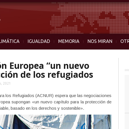
LIMÁTICA
IGUALDAD
MEMORIA
NOS MIRAN
OT
ón Europea “un nuevo
cción de los refugiados
o, 2021
ara los Refugiados (ACNUR) espera que las negociaciones
uropea supongan «un nuevo capítulo para la protección de
iable, basado en los derechos y sostenible».