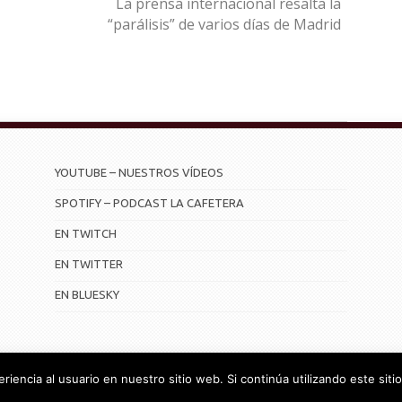
La prensa internacional resalta la
“parálisis” de varios días de Madrid
YOUTUBE – NUESTROS VÍDEOS
SPOTIFY – PODCAST LA CAFETERA
EN TWITCH
EN TWITTER
EN BLUESKY
iencia al usuario en nuestro sitio web. Si continúa utilizando este si