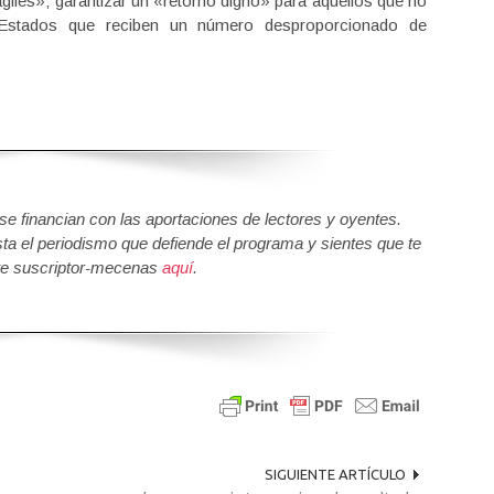
 ágiles»; garantizar un «retorno digno» para aquellos que no
s Estados que reciben un número desproporcionado de
 financian con las aportaciones de lectores y oyentes.
sta el periodismo que defiende el programa y sientes que te
e suscriptor-mecenas
aquí
.
SIGUIENTE ARTÍCULO