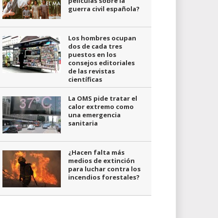
películas sobre la
guerra civil española?
Los hombres ocupan
dos de cada tres
puestos en los
consejos editoriales
de las revistas
científicas
La OMS pide tratar el
calor extremo como
una emergencia
sanitaria
¿Hacen falta más
medios de extinción
para luchar contra los
incendios forestales?