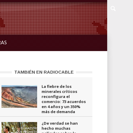
RAS
TAMBIÉN EN RADIOCABLE
La fiebre de los
minerales críticos
reconfigura el
comercio: 73 acuerdos
en 4 años y un 350%
más de demanda
¿De verdad se han
hecho muchas