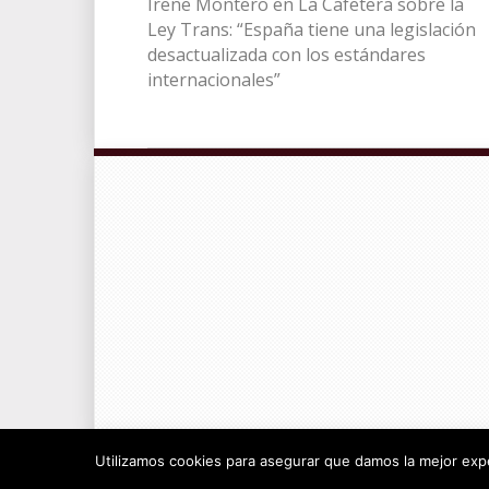
Irene Montero en La Cafetera sobre la
Ley Trans: “España tiene una legislación
desactualizada con los estándares
internacionales”
© Radiocable en Internet S.L.
Utilizamos cookies para asegurar que damos la mejor exper