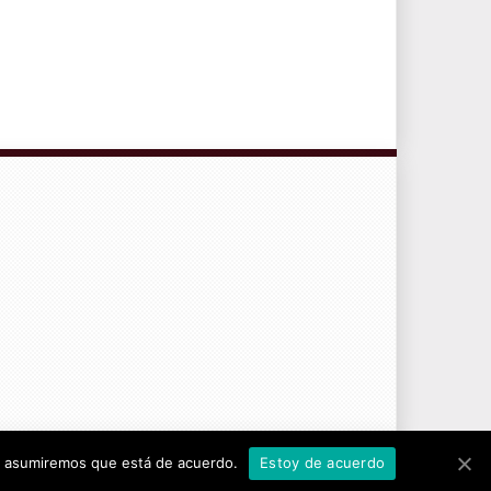
CONTRATO DE SERVICIOS Y POLÍTICA DE PRIVACIDAD
tio asumiremos que está de acuerdo.
Estoy de acuerdo