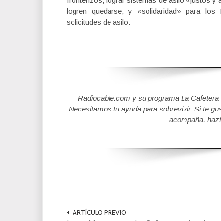
fronterizos; lograr sistemas de asilo «justos y
logren quedarse; y «solidaridad» para lo
solicitudes de asilo.
Radiocable.com y su programa La Cafetera se
Necesitamos tu ayuda para sobrevivir. Si te gu
acompaña, hazt
ARTÍCULO PREVIO