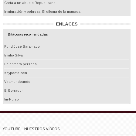
Carta a un abuelo Republicano
Inmigración y pobreza: El dilema de la manada
ENLACES
Bitácoras recomendadas:
Fund.José Saramago
Emilio Silva
En primera persona
soypoeta.com
Viramundeando
El Borrador
Im-Pulso
YOUTUBE – NUESTROS VÍDEOS