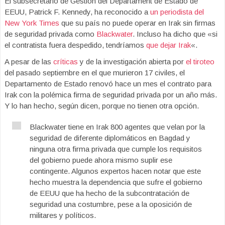
El subsecretario de Gestión del Departament de Estado de
EEUU, Patrick F. Kennedy, ha reconocido a
un periodista del
New York Times
que su país no puede operar en Irak sin firmas
de seguridad privada como
Blackwater
. Incluso ha dicho que «si
el contratista fuera despedido, tendríamos
que dejar Irak
«.
A pesar de las
críticas
y de la investigación abierta por
el tiroteo
del pasado septiembre en el que murieron 17 civiles, el
Departamento de Estado renovó hace un mes el contrato para
Irak con la polémica firma de seguridad privada por un año más.
Y lo han hecho, según dicen, porque no tienen otra opción.
Blackwater tiene en Irak 800 agentes que velan por la
seguridad de diferente diplomáticos en Bagdad y
ninguna otra firma privada que cumple los requisitos
del gobierno puede ahora mismo suplir ese
contingente. Algunos expertos hacen notar que este
hecho muestra la dependencia que sufre el gobierno
de EEUU que ha hecho de la subcontratación de
seguridad una costumbre, pese a la oposición de
militares y políticos.