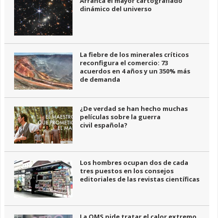
Arranca el mayor cartografiado
dinámico del universo
La fiebre de los minerales críticos
reconfigura el comercio: 73
acuerdos en 4 años y un 350% más
de demanda
¿De verdad se han hecho muchas
películas sobre la guerra
civil española?
Los hombres ocupan dos de cada
tres puestos en los consejos
editoriales de las revistas científicas
La OMS pide tratar el calor extremo