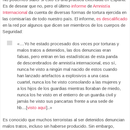
Es de desear que no, pero el último
informe
de
Amnistía
Internacional
da cuenta de diversas formas de tortura ejercida en
las comisarías de todo nuestro país. El informe,
es descalificado
en la red por algunos que dicen ser miembros de los cuerpos de
Seguridad:
«…Yo he estado procesado dos veces por torturas y
malos tratos a detenidos, las dos denuncias eran
falsas, pero entran en las estadísticas de esta panda
de descerebrados de amnistía internacional, eso sí,
nunca he visto a ningún mal nacido de estos cuando
han lanzado artefactos a explosivos a una casa
cuartel, nunca los he visto consolando a las mujeres y
a los hijos de los guardias mientras lloraban de miedo,
nunca los he visto en el entierro de un guardia civil y
jamás he visto sus pancartas frente a una sede de
hb…[
visto aquí
]..»
Es conocido que muchos terroristas al ser detenidos denuncian
malos tratos, incluso sin haberse producido. Sin embargo,