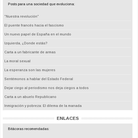
Posts para una sociedad que evoluciona:
"Nuestra revolución"
El puente francés hacia el fascismo
Un nuevo papel de España en el mundo
Izquierda, ¿Donde estás?
Carta a un fabricante de armas
La moral sexual
La esperanza son las mujeres
Sentémonos a hablar del Estado Federal
Dejar ciego al periodismo nos deja ciegos a todos
Carta a un abuelo Republicano
Inmigración y pobreza: El dilema de la manada
ENLACES
Bitácoras recomendadas: