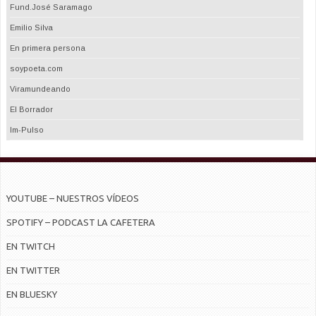
Fund.José Saramago
Emilio Silva
En primera persona
soypoeta.com
Viramundeando
El Borrador
Im-Pulso
YOUTUBE – NUESTROS VÍDEOS
SPOTIFY – PODCAST LA CAFETERA
EN TWITCH
EN TWITTER
EN BLUESKY