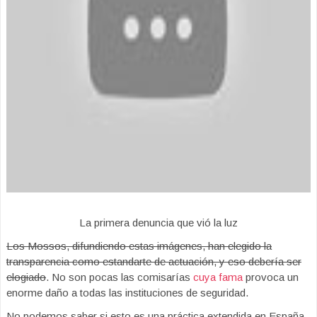
La primera denuncia que vió la luz
Los Mossos, difundiendo estas imágenes, han elegido la
transparencia como estandarte de actuación, y eso debería ser
elogiado
. No son pocas las comisarías
cuya fama
provoca un
enorme daño a todas las instituciones de seguridad.
No podemos saber si esto es una práctica extendida en España.