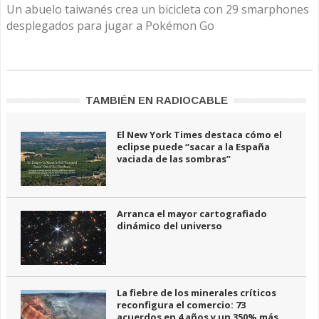
Un abuelo taiwanés crea un bicicleta con 29 smarphones
desplegados para jugar a Pokémon Go
TAMBIÉN EN RADIOCABLE
El New York Times destaca cómo el
eclipse puede “sacar a la España
vaciada de las sombras”
Arranca el mayor cartografiado
dinámico del universo
La fiebre de los minerales críticos
reconfigura el comercio: 73
acuerdos en 4 años y un 350% más