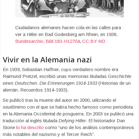
Ciudadanos alemanes hacen cola en las calles para
ver a Hitler en Bad Godesberg am Rhein, en 1938.
Bundesarchiv, Bild 183-H12704
,
CC BY-ND
Vivir en la Alemania nazi
En 1939, Sebastian Haffner, cuyo verdadero nombre era
Raimund Pretzel, escribió unas memorias tituladas
Geschichte
eines Deutschen. Die Erinnerungen 1914-1933
(Historias de un
alemán. Recuerdos 1914-1933).
Se publicó tras la muerte del autor en 2000, utilizando el
seudónimo con el que se había hecho famoso como periodista
en la Alemania Occidental de posguerra. En 2003 se publicó una
traducción al inglés titulada
Defying Hitler
. El historiador Dan
Stone
lo ha descrito
como “uno de los análisis contemporáneos
más notables del nazismo y el Tercer Reich”.