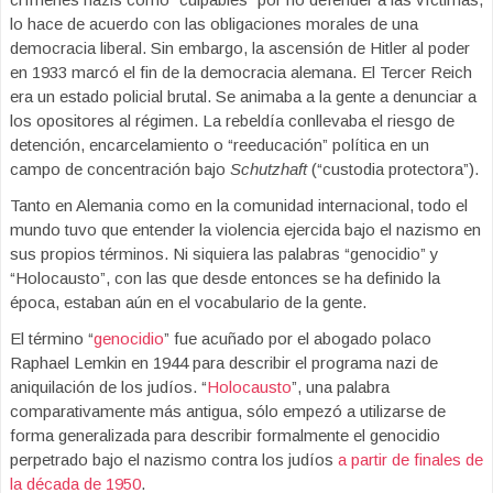
lo hace de acuerdo con las obligaciones morales de una
democracia liberal. Sin embargo, la ascensión de Hitler al poder
en 1933 marcó el fin de la democracia alemana. El Tercer Reich
era un estado policial brutal. Se animaba a la gente a denunciar a
los opositores al régimen. La rebeldía conllevaba el riesgo de
detención, encarcelamiento o “reeducación” política en un
campo de concentración bajo
Schutzhaft
(“custodia protectora”).
Tanto en Alemania como en la comunidad internacional, todo el
mundo tuvo que entender la violencia ejercida bajo el nazismo en
sus propios términos. Ni siquiera las palabras “genocidio” y
“Holocausto”, con las que desde entonces se ha definido la
época, estaban aún en el vocabulario de la gente.
El término “
genocidio
” fue acuñado por el abogado polaco
Raphael Lemkin en 1944 para describir el programa nazi de
aniquilación de los judíos. “
Holocausto
”, una palabra
comparativamente más antigua, sólo empezó a utilizarse de
forma generalizada para describir formalmente el genocidio
perpetrado bajo el nazismo contra los judíos
a partir de finales de
la década de 1950
.