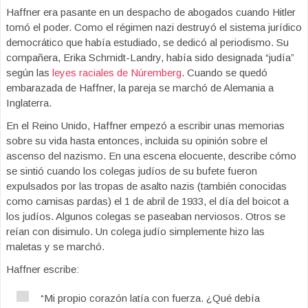
Haffner era pasante en un despacho de abogados cuando Hitler
tomó el poder. Como el régimen nazi destruyó el sistema jurídico
democrático que había estudiado, se dedicó al periodismo. Su
compañera, Erika Schmidt-Landry, había sido designada “judía”
según las
leyes raciales de Núremberg
. Cuando se quedó
embarazada de Haffner, la pareja se marchó de Alemania a
Inglaterra.
En el Reino Unido, Haffner empezó a escribir unas memorias
sobre su vida hasta entonces, incluida su opinión sobre el
ascenso del nazismo. En una escena elocuente, describe cómo
se sintió cuando los colegas judíos de su bufete fueron
expulsados por las tropas de asalto nazis (también conocidas
como camisas pardas) el 1 de abril de 1933, el día del boicot a
los judíos. Algunos colegas se paseaban nerviosos. Otros se
reían con disimulo. Un colega judío simplemente hizo las
maletas y se marchó.
Haffner escribe:
“Mi propio corazón latía con fuerza. ¿Qué debía