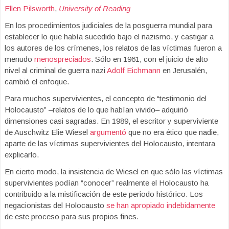
Ellen Pilsworth
,
University of Reading
En los procedimientos judiciales de la posguerra mundial para
establecer lo que había sucedido bajo el nazismo, y castigar a
los autores de los crímenes, los relatos de las víctimas fueron a
menudo
menospreciados
. Sólo en 1961, con el juicio de alto
nivel al criminal de guerra nazi
Adolf Eichmann
en Jerusalén,
cambió el enfoque.
Para muchos supervivientes, el concepto de “testimonio del
Holocausto” –relatos de lo que habían vivido– adquirió
dimensiones casi sagradas. En 1989, el escritor y superviviente
de Auschwitz Elie Wiesel
argumentó
que no era ético que nadie,
aparte de las víctimas supervivientes del Holocausto, intentara
explicarlo.
En cierto modo, la insistencia de Wiesel en que sólo las víctimas
supervivientes podían “conocer” realmente el Holocausto ha
contribuido a la mistificación de este periodo histórico. Los
negacionistas del Holocausto
se han apropiado indebidamente
de este proceso para sus propios fines.