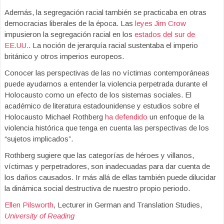
Además, la segregación racial también se practicaba en otras
democracias liberales de la época. Las
leyes Jim Crow
impusieron la segregación racial en los
estados del sur de
EE.UU.
. La noción de jerarquía racial sustentaba el imperio
británico y otros imperios europeos.
Conocer las perspectivas de las no víctimas contemporáneas
puede ayudarnos a entender la violencia perpetrada durante el
Holocausto como un efecto de los sistemas sociales. El
académico de literatura estadounidense y estudios sobre el
Holocausto Michael Rothberg
ha defendido
un enfoque de la
violencia histórica que tenga en cuenta las perspectivas de los
“sujetos implicados”.
Rothberg sugiere que las categorías de héroes y villanos,
víctimas y perpetradores, son inadecuadas para dar cuenta de
los daños causados. Ir más allá de ellas también puede dilucidar
la dinámica social destructiva de nuestro propio periodo.
Ellen Pilsworth
, Lecturer in German and Translation Studies,
University of Reading