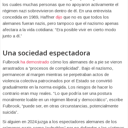
los cuales muchas personas que no apoyaron activamente el
régimen nazi sobrevivieron dentro de él. En una entrevista
concedida en 1989, Haffner
dijo
que no es que todos los
alemanes fueran nazis, pero tampoco que el nazismo apenas
afectara a la vida cotidiana: “Era posible vivir en cierto modo
junto a él.”
Una sociedad espectadora
Fulbrook
ha demostrado
cómo los alemanes de a pie se vieron
arrastrados a “procesos de complicidad”. Bajo el nazismo,
permanecer al margen mientras se perpetraban actos de
violencia colectiva patrocinados por el Estado se convirtió
gradualmente en la norma exigida. Los riesgos de hacer lo
contrario eran muy reales. “Lo que podría ser una postura
moralmente loable en un régimen liberal y democrático”, escribe
Fulbrook, “puede ser, en otras circunstancias, potencialmente
suicida”.
Si alguien en 2024 juzga a los espectadores alemanes de los
crímenes nazis como “culpables” por no defender a las víctimas,