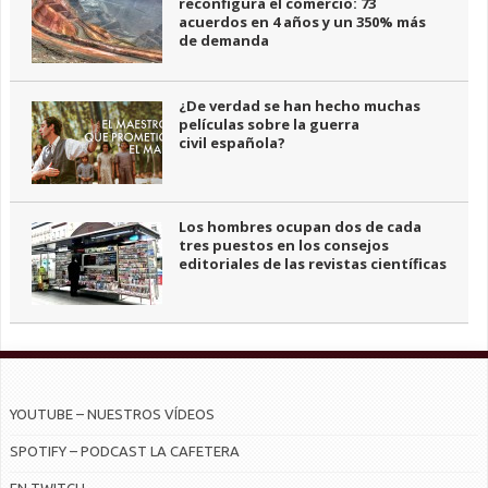
reconfigura el comercio: 73
acuerdos en 4 años y un 350% más
de demanda
¿De verdad se han hecho muchas
películas sobre la guerra
civil española?
Los hombres ocupan dos de cada
tres puestos en los consejos
editoriales de las revistas científicas
YOUTUBE – NUESTROS VÍDEOS
SPOTIFY – PODCAST LA CAFETERA
EN TWITCH