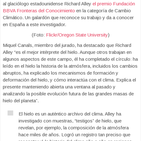
al glaciólogo estadounidense Richard Alley
el premio Fundación
BBVA Fronteras del Conocimiento
en la categoría de Cambio
Climático. Un galardón que reconoce su trabajo y da a conocer
en España a este investigador.
(Foto:
Flickr/Oregon State University
)
Miquel Canals, miembro del jurado, ha destacado que Richard
Alley “es el mejor intérprete del hielo. Aunque otros trabajan en
algunos aspectos de este campo, él ha completado el círculo: ha
leído en el hielo la historia de la atmósfera, incluidos los cambios
abruptos, ha explicado los mecanismos de formación y
deformación del hielo, y cómo interactúa con el clima. Explica el
presente manteniendo abierta una ventana al pasado y
analizando la posible evolución futura de las grandes masas de
hielo del planeta”.
El hielo es un auténtico archivo del clima. Alley ha
investigado con muestras, “testigos” de hielo, que
revelan, por ejemplo, la composición de la atmósfera
hace miles de años. Logró un registro tan preciso que