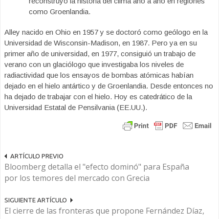
reconstruyó la historia del clima año a año en regiones
como Groenlandia.
Alley nacido en Ohio en 1957 y se doctoró como geólogo en la
Universidad de Wisconsin-Madison, en 1987. Pero ya en su
primer año de universidad, en 1977, consiguió un trabajo de
verano con un glaciólogo que investigaba los niveles de
radiactividad que los ensayos de bombas atómicas habían
dejado en el hielo antártico y de Groenlandia. Desde entonces no
ha dejado de trabajar con el hielo. Hoy es catedrático de la
Universidad Estatal de Pensilvania (EE.UU.).
ARTÍCULO PREVIO
Bloomberg detalla el "efecto dominó" para España
por los temores del mercado con Grecia
SIGUIENTE ARTÍCULO
El cierre de las fronteras que propone Fernández Díaz,