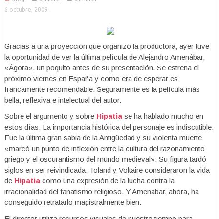
6 octubre, 2009
Gracias a una proyección que organizó la productora, ayer tuve
la oportunidad de ver la última película de Alejandro Amenábar,
«Ágora», un poquito antes de su presentación. Se estrena el
próximo viernes en España y como era de esperar es
francamente recomendable. Seguramente es la película más
bella, reflexiva e intelectual del autor.
Sobre el argumento y sobre
Hipatia
se ha hablado mucho en
estos días. La importancia histórica del personaje es indiscutible.
Fue la última gran sabia de la Antigüedad y su violenta muerte
«marcó un punto de inflexión entre la cultura del razonamiento
griego y el oscurantismo del mundo medieval». Su figura tardó
siglos en ser reivindicada. Toland y Voltaire consideraron la vida
de
Hipatia
como una expresión de la lucha contra la
irracionalidad del fanatismo religioso. Y Amenábar, ahora, ha
conseguido retratarlo magistralmente bien.
El director utiliza recursos visuales de nuestro tiempo para