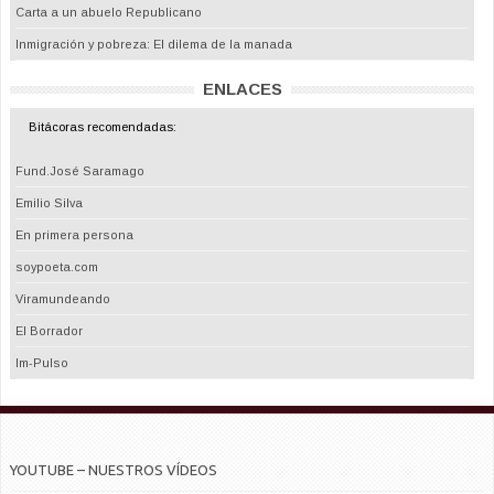
Carta a un abuelo Republicano
Inmigración y pobreza: El dilema de la manada
ENLACES
Bitácoras recomendadas:
Fund.José Saramago
Emilio Silva
En primera persona
soypoeta.com
Viramundeando
El Borrador
Im-Pulso
YOUTUBE – NUESTROS VÍDEOS