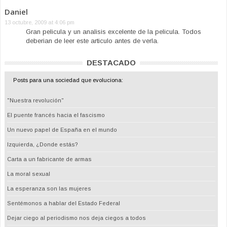
Daniel
13 octubre, 2009 at 4:06 pm
Gran pelicula y un analisis excelente de la pelicula. Todos
deberian de leer este articulo antes de verla.
DESTACADO
Posts para una sociedad que evoluciona:
"Nuestra revolución"
El puente francés hacia el fascismo
Un nuevo papel de España en el mundo
Izquierda, ¿Donde estás?
Carta a un fabricante de armas
La moral sexual
La esperanza son las mujeres
Sentémonos a hablar del Estado Federal
Dejar ciego al periodismo nos deja ciegos a todos