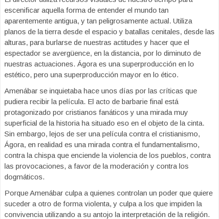
escenificar aquella forma de entender el mundo tan
aparentemente antigua, y tan peligrosamente actual. Utiliza
planos de la tierra desde el espacio y batallas cenitales, desde las
alturas, para burlarse de nuestras actitudes y hacer que el
espectador se avergüence, en la distancia, por lo diminuto de
nuestras actuaciones. Ágora es una superproducción en lo
estético, pero una superproducción mayor en lo ético.
Amenábar se inquietaba hace unos días por las críticas que
pudiera recibir la película. El acto de barbarie final está
protagonizado por cristianos fanáticos y una mirada muy
superficial de la historia ha situado eso en el objeto de la cinta.
Sin embargo, lejos de ser una película contra el cristianismo,
Ágora, en realidad es una mirada contra el fundamentalismo,
contra la chispa que enciende la violencia de los pueblos, contra
las provocaciones, a favor de la moderación y contra los
dogmáticos.
Porque Amenábar culpa a quienes controlan un poder que quiere
suceder a otro de forma violenta, y culpa a los que impiden la
convivencia utilizando a su antojo la interpretación de la religión.