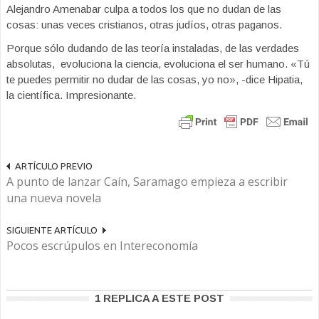
Alejandro Amenabar culpa a todos los que no dudan de las
cosas: unas veces cristianos, otras judíos, otras paganos.
Porque sólo dudando de las teoría instaladas, de las verdades
absolutas, evoluciona la ciencia, evoluciona el ser humano. «Tú
te puedes permitir no dudar de las cosas, yo no», -dice Hipatia,
la científica. Impresionante.
ARTÍCULO PREVIO
A punto de lanzar Caín, Saramago empieza a escribir
una nueva novela
SIGUIENTE ARTÍCULO
Pocos escrúpulos en Intereconomía
1 REPLICA A ESTE POST