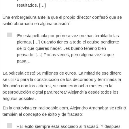
resultados. […]
Una embergadura ante la que el propio director confesó que se
sintió abrumado en alguna ocasión:
En esta película por primera vez me han temblado las
piernas. […] Cuando tienes a todo el equipo pendiente
de lo que quieres hacer…es bueno tenerlo bien
pensado. […] Pocas veces, pero alguna vez si que
pasa…
La película costó 50 millones de euros. La mitad de ese dinero
se utilizó para la construcción de los decorados y terminada la
filmación con los actores, se invirtieron ocho meses en la
posproducción digital para recrear Alejandría desde todos los
ángulos posibles.
En la entrevista en radiocable.com, Alejandro Amenabar se refirió
también al concepto de éxito y de fracaso:
«El éxito siempre está asociado al fracaso. Y después