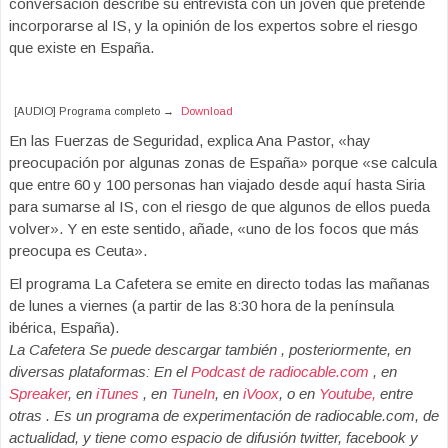
conversación describe su entrevista con un joven que pretende
incorporarse al IS, y la opinión de los expertos sobre el riesgo
que existe en España.
[AUDIO] Programa completo →
Download
En las Fuerzas de Seguridad, explica Ana Pastor, «hay
preocupación por algunas zonas de España» porque «se calcula
que entre 60 y 100 personas han viajado desde aquí hasta Siria
para sumarse al IS, con el riesgo de que algunos de ellos pueda
volver». Y en este sentido, añade, «uno de los focos que más
preocupa es Ceuta».
El programa La Cafetera se emite en directo todas las mañanas
de lunes a viernes (a partir de las 8:30 hora de la península
ibérica, España).
La Cafetera Se puede descargar también , posteriormente, en
diversas plataformas: En el
Podcast de radiocable.com
, en
Spreaker
, en
iTunes
, en
TuneIn
, en
iVoox
, o en
Youtube,
entre
otras . Es un programa de experimentación de radiocable.com, de
actualidad, y tiene como espacio de difusión twitter, facebook y