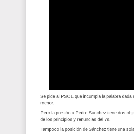
Se pide al PSOE que incumpla la palabra dada 
menor.
Pero la presión a Pedro Sánchez tiene dos objet
de los principios y renuncias del 78.
Tampoco la posición de Sánchez tiene una sola e