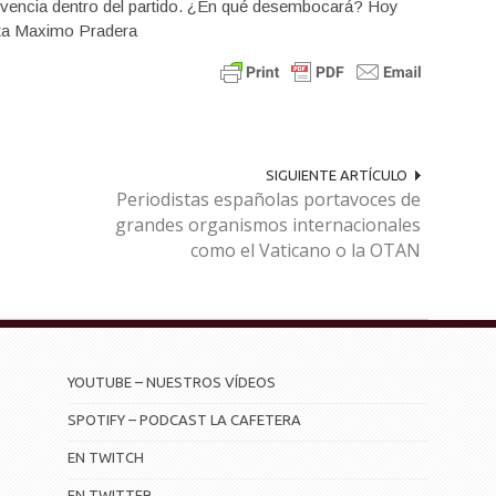
vivencia dentro del partido. ¿En qué desembocará? Hoy
ista Maximo Pradera
SIGUIENTE ARTÍCULO
Periodistas españolas portavoces de
grandes organismos internacionales
como el Vaticano o la OTAN
YOUTUBE – NUESTROS VÍDEOS
SPOTIFY – PODCAST LA CAFETERA
EN TWITCH
EN TWITTER