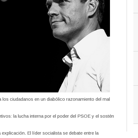
a los ciudadanos en un diabólico razonamiento del mal
ivos: la lucha interna por el poder del PSOE y el sostén
xplicación. El líder socialista se debate entre la