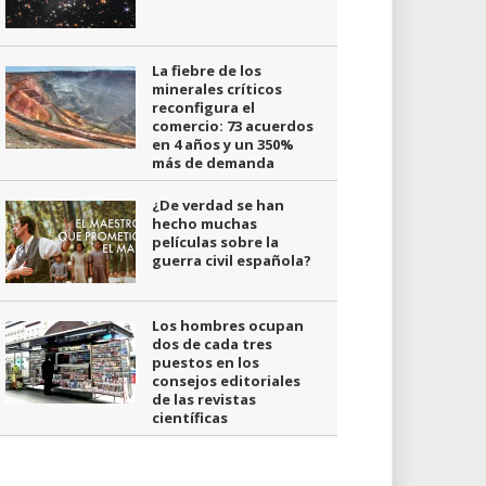
La fiebre de los
minerales críticos
reconfigura el
comercio: 73 acuerdos
en 4 años y un 350%
más de demanda
¿De verdad se han
hecho muchas
películas sobre la
guerra civil española?
Los hombres ocupan
dos de cada tres
puestos en los
consejos editoriales
de las revistas
científicas