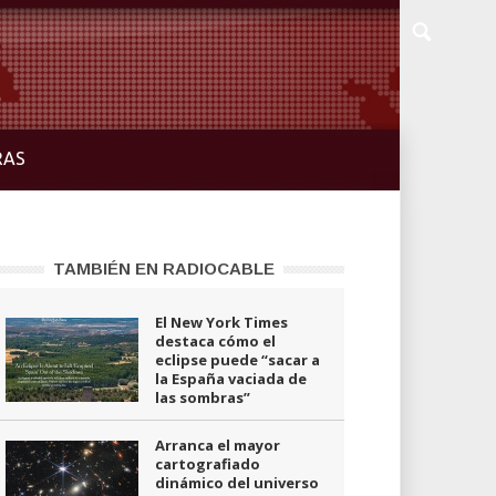
RAS
TAMBIÉN EN RADIOCABLE
El New York Times
destaca cómo el
eclipse puede “sacar a
la España vaciada de
las sombras”
Arranca el mayor
cartografiado
dinámico del universo