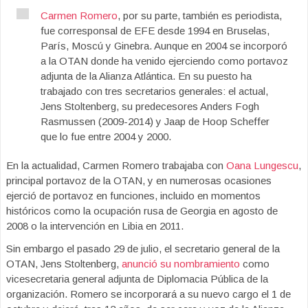
Carmen Romero
, por su parte, también es periodista,
fue corresponsal de EFE desde 1994 en Bruselas,
París, Moscú y Ginebra. Aunque en 2004 se incorporó
a la OTAN donde ha venido ejerciendo como portavoz
adjunta de la Alianza Atlántica. En su puesto ha
trabajado con tres secretarios generales: el actual,
Jens Stoltenberg, su predecesores Anders Fogh
Rasmussen (2009-2014) y Jaap de Hoop Scheffer
que lo fue entre 2004 y 2000.
En la actualidad, Carmen Romero trabajaba con
Oana Lungescu
,
principal portavoz de la OTAN, y en numerosas ocasiones
ejerció de portavoz en funciones, incluido en momentos
históricos como la ocupación rusa de Georgia en agosto de
2008 o la intervención en Libia en 2011.
Sin embargo el pasado 29 de julio, el secretario general de la
OTAN, Jens Stoltenberg,
anunció su nombramiento
como
vicesecretaria general adjunta de Diplomacia Pública de la
organización. Romero se incorporará a su nuevo cargo el 1 de