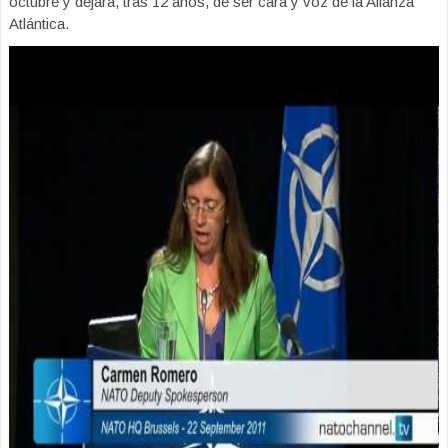
octubre y dejará, tras 12 años, de ser cara y voz de la Alianza
Atlántica.