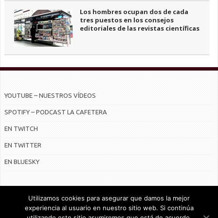
Los hombres ocupan dos de cada
tres puestos en los consejos
editoriales de las revistas científicas
YOUTUBE – NUESTROS VÍDEOS
SPOTIFY – PODCAST LA CAFETERA
EN TWITCH
EN TWITTER
EN BLUESKY
Utilizamos cookies para asegurar que damos la mejor
experiencia al usuario en nuestro sitio web. Si continúa
utilizando este sitio asumiremos que está de acuerdo.