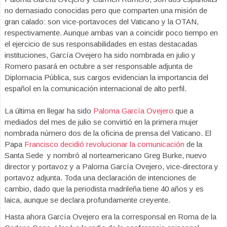
no demasiado conocidas pero que comparten una misión de
gran calado: son vice-portavoces del Vaticano y la OTAN,
respectivamente. Aunque ambas van a coincidir poco tiempo en
el ejercicio de sus responsabilidades en estas destacadas
instituciones, García Ovejero ha sido nombrada en julio y
Romero pasará en octubre a ser responsable adjunta de
Diplomacia Pública, sus cargos evidencian la importancia del
español en la comunicación internacional de alto perfil.
La última en llegar ha sido
Paloma García Ovejero
que a
mediados del mes de julio se convirtió en la primera mujer
nombrada número dos de la oficina de prensa del Vaticano. El
Papa
Francisco decidió revolucionar la comunicación
de la
Santa Sede y nombró al norteamericano Greg Burke, nuevo
director y portavoz y a Paloma García Ovejero, vice-directora y
portavoz adjunta. Toda una declaración de intenciones de
cambio, dado que la periodista madrileña tiene 40 años y es
laica, aunque se declara profundamente creyente.
Hasta ahora García Ovejero era la corresponsal en Roma de la