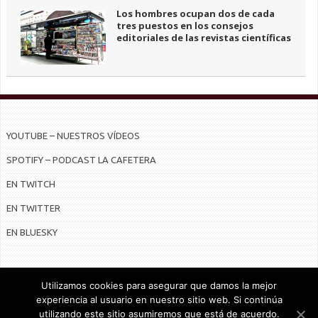
Los hombres ocupan dos de cada
tres puestos en los consejos
editoriales de las revistas científicas
YOUTUBE – NUESTROS VÍDEOS
SPOTIFY – PODCAST LA CAFETERA
EN TWITCH
EN TWITTER
EN BLUESKY
Utilizamos cookies para asegurar que damos la mejor
experiencia al usuario en nuestro sitio web. Si continúa
utilizando este sitio asumiremos que está de acuerdo.
© Radiocable en Internet S.L.