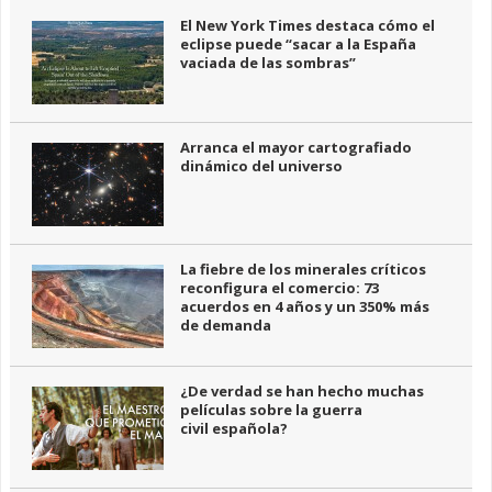
El New York Times destaca cómo el
eclipse puede “sacar a la España
vaciada de las sombras”
Arranca el mayor cartografiado
dinámico del universo
La fiebre de los minerales críticos
reconfigura el comercio: 73
acuerdos en 4 años y un 350% más
de demanda
¿De verdad se han hecho muchas
películas sobre la guerra
civil española?