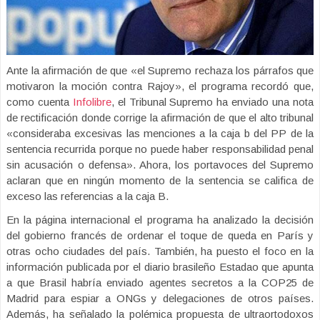
Ante la afirmación de que «el Supremo rechaza los párrafos que
motivaron la moción contra Rajoy», el programa recordó que,
como cuenta
Infolibre
, el Tribunal Supremo ha enviado una nota
de rectificación donde corrige la afirmación de que el alto tribunal
«consideraba excesivas las menciones a la caja b del PP de la
sentencia recurrida porque no puede haber responsabilidad penal
sin acusación o defensa». Ahora, los portavoces del Supremo
aclaran que en ningún momento de la sentencia se califica de
exceso las referencias a la caja B.
En la página internacional el programa ha analizado la decisión
del gobierno francés de ordenar el toque de queda en París y
otras ocho ciudades del país. También, ha puesto el foco en la
información publicada por el diario brasileño Estadao que apunta
a que Brasil habría enviado agentes secretos a la COP25 de
Madrid para espiar a ONGs y delegaciones de otros países.
Además, ha señalado la polémica propuesta de ultraortodoxos