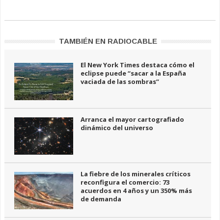
TAMBIÉN EN RADIOCABLE
El New York Times destaca cómo el
eclipse puede “sacar a la España
vaciada de las sombras”
Arranca el mayor cartografiado
dinámico del universo
La fiebre de los minerales críticos
reconfigura el comercio: 73
acuerdos en 4 años y un 350% más
de demanda