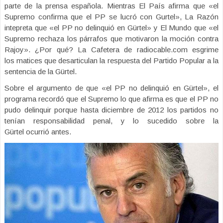
parte de la prensa española. Mientras El País afirma que «el
Supremo confirma que el PP se lucró con Gurtel», La Razón
intepreta que «el PP no delinquió en Gürtel» y El Mundo que «el
Supremo rechaza los párrafos que motivaron la moción contra
Rajoy». ¿Por qué? La Cafetera de radiocable.com esgrime
los matices que desarticulan la respuesta del Partido Popular a la
sentencia de la Gürtel.
Sobre el argumento de que «el PP no delinquió en Gürtel», el
programa recordó que el Supremo lo que afirma es que el PP no
pudo delinquir porque hasta diciembre de 2012 los partidos no
tenían responsabilidad penal, y lo sucedido sobre la
Gürtel ocurrió antes.