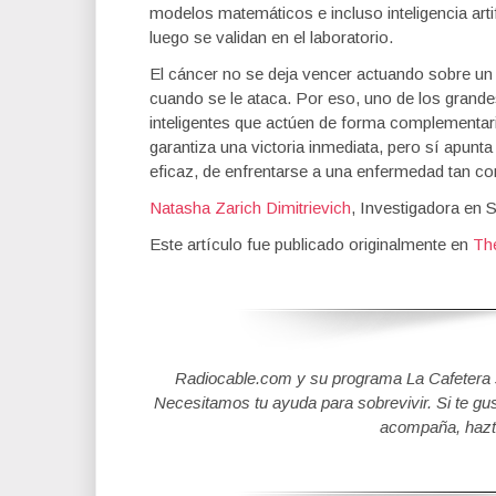
modelos matemáticos e incluso inteligencia ar
luego se validan en el laboratorio.
El cáncer no se deja vencer actuando sobre un
cuando se le ataca. Por eso, uno de los grand
inteligentes que actúen de forma complementaria
garantiza una victoria inmediata, pero sí apun
eficaz, de enfrentarse a una enfermedad tan com
Natasha Zarich Dimitrievich
, Investigadora en 
Este artículo fue publicado originalmente en
Th
Radiocable.com y su programa La Cafetera se
Necesitamos tu ayuda para sobrevivir. Si te gu
acompaña, hazt