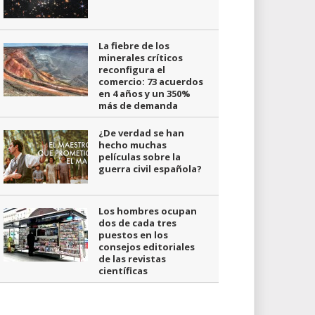
La fiebre de los
minerales críticos
reconfigura el
comercio: 73 acuerdos
en 4 años y un 350%
más de demanda
¿De verdad se han
hecho muchas
películas sobre la
guerra civil española?
Los hombres ocupan
dos de cada tres
puestos en los
consejos editoriales
de las revistas
científicas