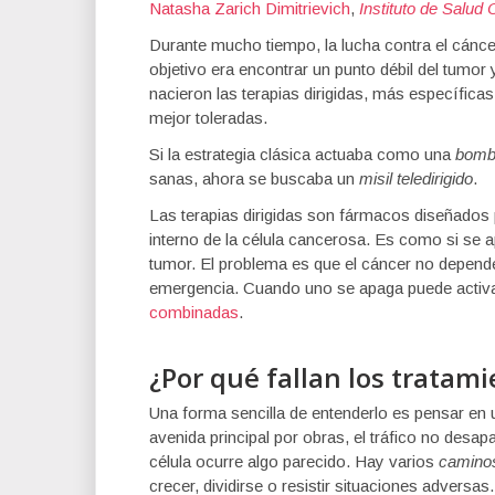
Natasha Zarich Dimitrievich
,
Instituto de Salud C
Durante mucho tiempo, la lucha contra el cánc
objetivo era encontrar un punto débil del tumor
nacieron las terapias dirigidas, más específica
mejor toleradas.
Si la estrategia clásica actuaba como una
bomb
sanas, ahora se buscaba un
misil teledirigido
.
Las terapias dirigidas son fármacos diseñados
interno de la célula cancerosa. Es como si se a
tumor. El problema es que el cáncer no depende
emergencia. Cuando uno se apaga puede activa
combinadas
.
¿Por qué fallan los tratam
Una forma sencilla de entenderlo es pensar en
avenida principal por obras, el tráfico no desa
célula ocurre algo parecido. Hay varios
camino
crecer, dividirse o resistir situaciones adversa