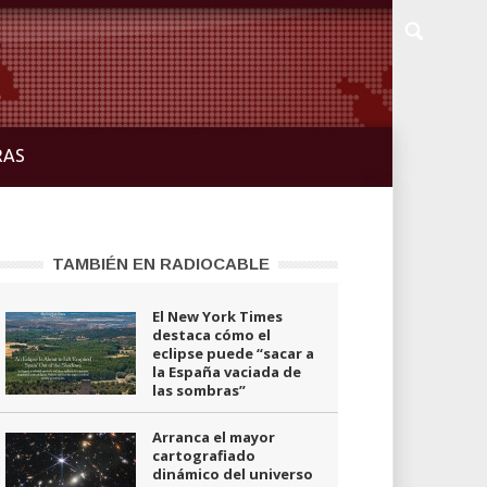
RAS
TAMBIÉN EN RADIOCABLE
El New York Times
destaca cómo el
eclipse puede “sacar a
la España vaciada de
las sombras”
Arranca el mayor
cartografiado
dinámico del universo