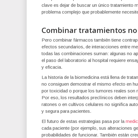
clave es dejar de buscar un único tratamiento
problema complejo que probablemente necesite
Combinar tratamientos no 
Pero combinar fármacos también tiene contrapar
efectos secundarios, de interacciones entre me
todas las combinaciones suman: algunas no apor
el paso del laboratorio al hospital requiere ens
y eficacia.
La historia de la biomedicina está llena de tra
no consiguen demostrar el mismo efecto en hum
por toxicidad o porque los tumores reales son
Por eso, los resultados preclínicos deben inter
ratones o en cultivos celulares no significa au
y segura para pacientes.
El futuro de estas estrategias pasa por la
medic
cada paciente (por ejemplo, sus alteraciones g
probabilidades de funcionar. También están cr