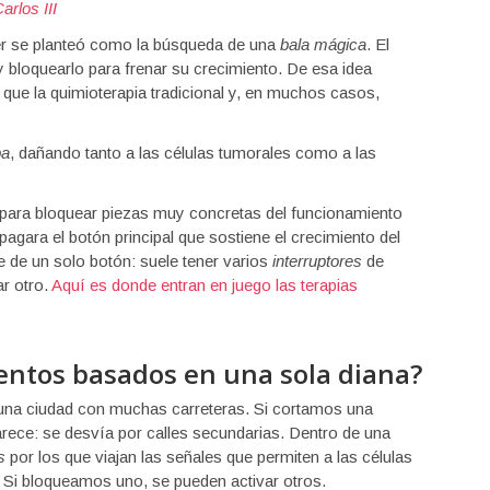
arlos III
er se planteó como la búsqueda de una
bala mágica
. El
 y bloquearlo para frenar su crecimiento. De esa idea
s que la quimioterapia tradicional y, en muchos casos,
a
, dañando tanto a las células tumorales como a las
 para bloquear piezas muy concretas del funcionamiento
pagara el botón principal que sostiene el crecimiento del
 de un solo botón: suele tener varios
interruptores
de
r otro.
Aquí es donde entran en juego las terapias
ientos basados en una sola diana?
 una ciudad con muchas carreteras. Si cortamos una
parece: se desvía por calles secundarias. Dentro de una
s
por los que viajan las señales que permiten a las células
s. Si bloqueamos uno, se pueden activar otros.