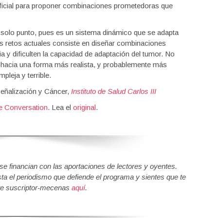
tificial para proponer combinaciones prometedoras que
 solo punto, pues es un sistema dinámico que se adapta
es retos actuales consiste en diseñar combinaciones
 y dificulten la capacidad de adaptación del tumor. No
ta hacia una forma más realista, y probablemente más
pleja y terrible.
Señalización y Cáncer,
Instituto de Salud Carlos III
e Conversation
. Lea el
original
.
 financian con las aportaciones de lectores y oyentes.
sta el periodismo que defiende el programa y sientes que te
e suscriptor-mecenas
aquí
.