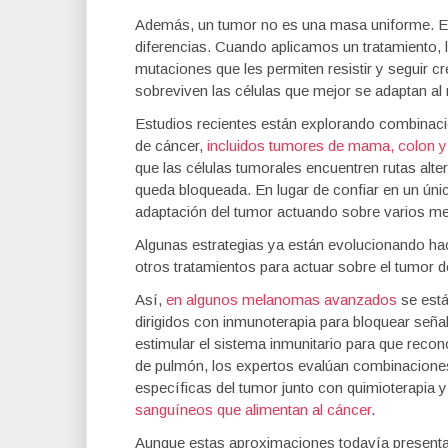
Además, un tumor no es una masa uniforme. Es
diferencias. Cuando aplicamos un tratamiento,
mutaciones que les permiten resistir y seguir 
sobreviven las células que mejor se adaptan al
Estudios recientes están explorando combinacio
de cáncer,
incluidos tumores de mama, colon 
que las células tumorales encuentren rutas alte
queda bloqueada. En lugar de confiar en un únic
adaptación del tumor actuando sobre varios m
Algunas estrategias ya están evolucionando hac
otros tratamientos para actuar sobre el tumor d
Así,
en algunos melanomas avanzados
se est
dirigidos con inmunoterapia para bloquear seña
estimular el sistema inmunitario para que reco
de pulmón, los expertos evalúan combinacione
específicas del tumor junto con quimioterapia 
sanguíneos que alimentan al cáncer
.
Aunque estas aproximaciones todavía presentan