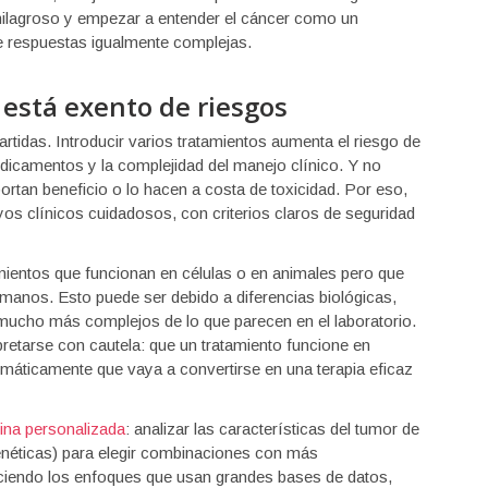
 milagroso y empezar a entender el cáncer como un
 respuestas igualmente complejas.
está exento de riesgos
tidas. Introducir varios tratamientos aumenta el riesgo de
dicamentos y la complejidad del manejo clínico. Y no
tan beneficio o lo hacen a costa de toxicidad. Por eso,
ayos clínicos cuidadosos, con criterios claros de seguridad
tamientos que funcionan en células o en animales pero que
anos. Esto puede ser debido a diferencias biológicas,
 mucho más complejos de lo que parecen en el laboratorio.
pretarse con cautela: que un tratamiento funcione en
tomáticamente que vaya a convertirse en una terapia eficaz
ina personalizada
: analizar las características del tumor de
enéticas) para elegir combinaciones con más
eciendo los enfoques que usan grandes bases de datos,