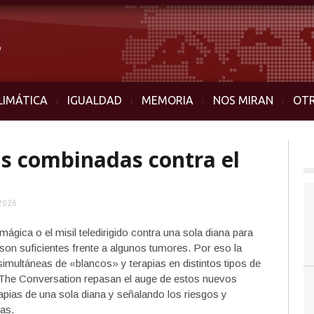
LIMÁTICA
IGUALDAD
MEMORIA
NOS MIRAN
OT
as combinadas contra el
2026
mágica o el misil teledirigido contra una sola diana para
 son suficientes frente a algunos tumores. Por eso la
imultáneas de «blancos» y terapias en distintos tipos de
n The Conversation repasan el auge de estos nuevos
rapias de una sola diana y señalando los riesgos y
das.