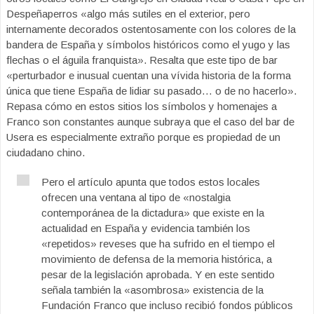
Despeñaperros «algo más sutiles en el exterior, pero
internamente decorados ostentosamente con los colores de la
bandera de España y símbolos históricos como el yugo y las
flechas o el águila franquista». Resalta que este tipo de bar
«perturbador e inusual cuentan una vívida historia de la forma
única que tiene España de lidiar su pasado… o de no hacerlo».
Repasa cómo en estos sitios los símbolos y homenajes a
Franco son constantes aunque subraya que el caso del bar de
Usera es especialmente extraño porque es propiedad de un
ciudadano chino.
Pero el artículo apunta que todos estos locales
ofrecen una ventana al tipo de «nostalgia
contemporánea de la dictadura» que existe en la
actualidad en España y evidencia también los
«repetidos» reveses que ha sufrido en el tiempo el
movimiento de defensa de la memoria histórica, a
pesar de la legislación aprobada. Y en este sentido
señala también la «asombrosa» existencia de la
Fundación Franco que incluso recibió fondos públicos