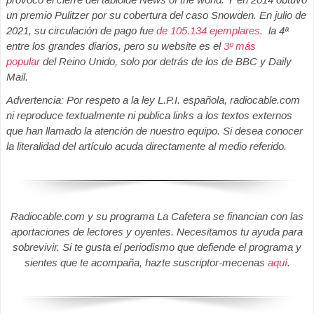
un premio Pulitzer por su cobertura del caso Snowden. En julio de
2021, su circulación de pago fue
de 105.134 ejemplares
. la 4ª
entre los grandes diarios, pero su website es el
3º más
popular
del Reino Unido, solo por detrás de los de BBC y Daily
Mail.
Advertencia: Por respeto a la ley L.P.I. española, radiocable.com
ni reproduce textualmente ni publica links a los textos externos
que han llamado la atención de nuestro equipo. Si desea conocer
la literalidad del artículo acuda directamente al medio referido.
Radiocable.com y su programa La Cafetera se financian con las
aportaciones de lectores y oyentes. Necesitamos tu ayuda para
sobrevivir. Si te gusta el periodismo que defiende el programa y
sientes que te acompaña, hazte suscriptor-mecenas
aquí
.