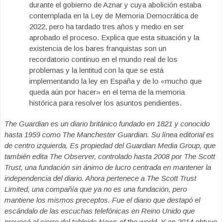
durante el gobierno de Aznar y cuya abolición estaba
contemplada en la Ley de Memoria Democrática de
2022, pero ha tardado tres años y medio en ser
aprobado el proceso. Explica que esta situación y la
existencia de los bares franquistas son un
recordatorio continuo en el mundo real de los
problemas y la lentitud con la que se está
implementando la ley en España y de lo «mucho que
queda aún por hacer» en el tema de la memoria
histórica para resolver los asuntos pendientes.
The Guardian
es un diario británico fundado en 1821 y conocido
hasta 1959 como The Manchester Guardian. Su línea editorial es
de centro izquierda. Es propiedad del Guardian Media Group, que
también edita The Observer, controlado hasta 2008 por The Scott
Trust, una fundación sin ánimo de lucro centrada en mantener la
independencia del diario. Ahora pertenece a The Scott Trust
Limited, una compañía que ya no es una fundación, pero
mantiene los mismos preceptos. Fue el diario que destapó el
escándalo de las escuchas telefónicas en Reino Unido que
provocó el cierre del tabloide News of the world. Y en 2014 obtuvo