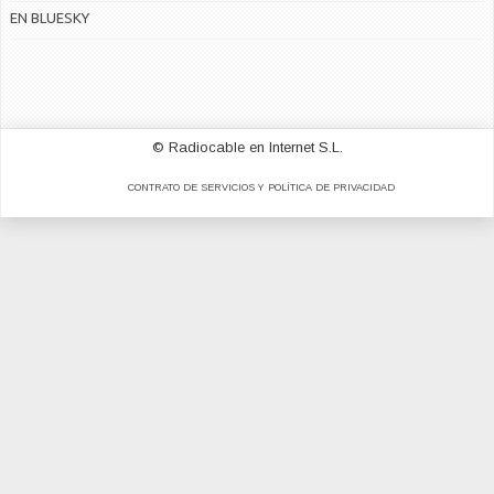
EN BLUESKY
© Radiocable en Internet S.L.
CONTRATO DE SERVICIOS Y POLÍTICA DE PRIVACIDAD