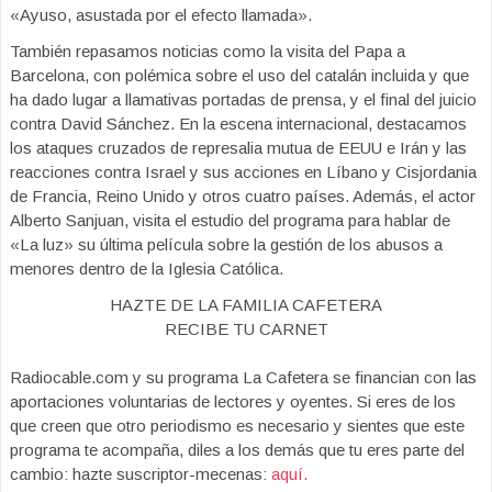
«Ayuso, asustada por el efecto llamada».
También repasamos noticias como la visita del Papa a
Barcelona, con polémica sobre el uso del catalán incluida y que
ha dado lugar a llamativas portadas de prensa, y el final del juicio
contra David Sánchez. En la escena internacional, destacamos
los ataques cruzados de represalia mutua de EEUU e Irán y las
reacciones contra Israel y sus acciones en Líbano y Cisjordania
de Francia, Reino Unido y otros cuatro países. Además, el actor
Alberto Sanjuan, visita el estudio del programa para hablar de
«La luz» su última película sobre la gestión de los abusos a
menores dentro de la Iglesia Católica.
HAZTE DE LA FAMILIA CAFETERA
RECIBE TU CARNET
Radiocable.com y su programa La Cafetera se financian con las
aportaciones voluntarias de lectores y oyentes. Si eres de los
que creen que otro periodismo es necesario y sientes que este
programa te acompaña, diles a los demás que tu eres parte del
cambio: hazte suscriptor-mecenas:
aquí.