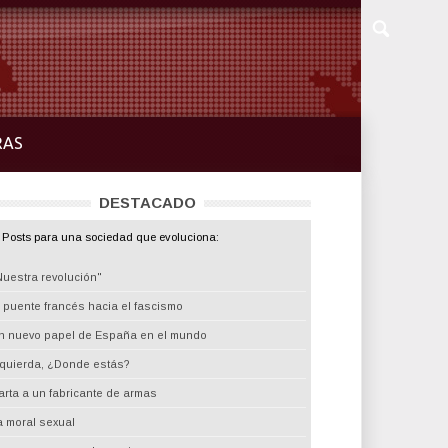
RAS
DESTACADO
Posts para una sociedad que evoluciona:
Nuestra revolución"
l puente francés hacia el fascismo
n nuevo papel de España en el mundo
zquierda, ¿Donde estás?
arta a un fabricante de armas
a moral sexual