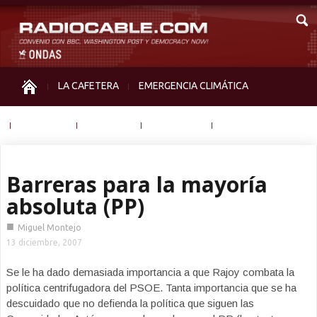
LA CAFETERA
EMERGENCIA CLIMÁTICA
IGUALDAD
MEMORIA
NOS MIRAN
OTRAS
Barreras para la mayoría
absoluta (PP)
■
Miguel Montejo
13 diciembre, 2007
Se le ha dado demasiada importancia a que Rajoy combata la
política centrifugadora del PSOE. Tanta importancia que se ha
descuidado que no defienda la política que siguen las