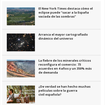
El New York Times destaca cómo el
eclipse puede “sacar a la España
vaciada de las sombras”
Arranca el mayor cartografiado
dinámico del universo
La fiebre de los minerales críticos
reconfigura el comercio: 73
acuerdos en 4 años y un 350% más
de demanda
¿De verdad se han hecho muchas
películas sobre la guerra
civil española?