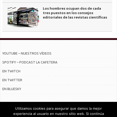
Los hombres ocupan dos de cada
tres puestos en los consejos
editoriales de las revistas científicas
YOUTUBE – NUESTROS VÍDEOS
SPOTIFY – PODCAST LA CAFETERA
EN TWITCH
EN TWITTER
EN BLUESKY
Utilizamos cookies para asegurar que damos la mejor
experiencia al usuario en nuestro sitio web. Si continúa