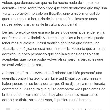
videos que demuestran que no he hecho nada de lo que me
acusan». Pero sobre todo cree que esto demuestra que hay una
«gran operación, no solo en España, sino a nivel mundial de
querer cambiar la herencia de la Ilustración e inventar unas
raíces judeo-cristianas de la cultura occidental».
De hecho explica que esa era la tesis que quería defender en la
conferencia en Valladolid y cree que gracias a la querella puede
tener más audiencia. Bassi también denuncia que existe una
«batalla ideológica en este momento. Y la izquierda quizá se ha
dormido un poco pensando que había algunas cosas ya tan
aceptadas que no se podía volver atrás, pero la verdad es que
se está volviendo atrás».
Además el cómico revela que él mismo también presentó una
querella contra Hazteoir.org y Libertad Digital por calumnias y
haber puesto en su boca cosas que él no dijo en la mencionada
conferencia. Y asegura que quiso demostrar «los problemas de
la libertad de expresión» que hay ahora mismo, recordando
como por disfrazarse de Papa, le pusieron una bomba.