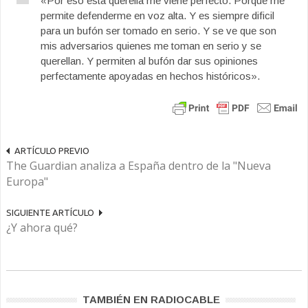
«Por eso esta querella me viene perfecto. Porque me
permite defenderme en voz alta. Y es siempre dificil
para un bufón ser tomado en serio. Y se ve que son
mis adversarios quienes me toman en serio y se
querellan. Y permiten al bufón dar sus opiniones
perfectamente apoyadas en hechos históricos».
ARTÍCULO PREVIO
The Guardian analiza a España dentro de la "Nueva
Europa"
SIGUIENTE ARTÍCULO
¿Y ahora qué?
TAMBIÉN EN RADIOCABLE