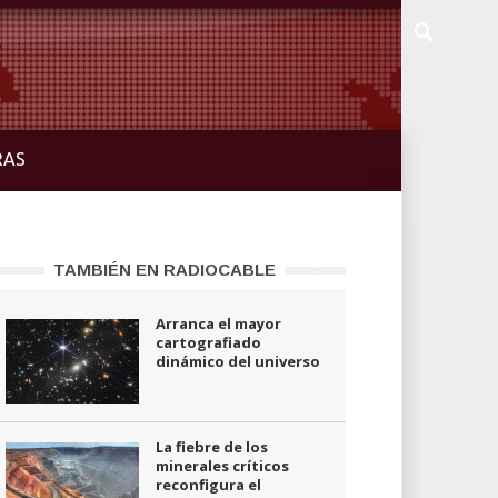
RAS
TAMBIÉN EN RADIOCABLE
Arranca el mayor
cartografiado
dinámico del universo
La fiebre de los
minerales críticos
reconfigura el