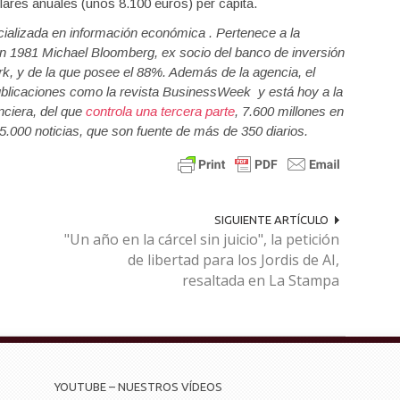
ares anuales (unos 8.100 euros) per cápita.
ializada en información económica . Pertenece a la
 1981 Michael Bloomberg, ex socio del banco de inversión
k, y de la que posee el 88%. Además de la agencia, el
publicaciones como la revista BusinessWeek y está hoy a la
nciera, del que
controla una tercera parte
, 7.600 millones en
5.000 noticias, que son fuente de más de 350 diarios.
SIGUIENTE ARTÍCULO
"Un año en la cárcel sin juicio", la petición
de libertad para los Jordis de AI,
resaltada en La Stampa
YOUTUBE – NUESTROS VÍDEOS