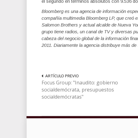
el segundo en términos absolutos con 9.536 dól
Bloomberg es una agencia de información espec
compañía multimedia Bloomberg LP, que creó en
Salomon Brothers y actual alcalde de Nueva Yor
grupo tiene radios, un canal de TV y diversas 
cabeza del negocio global de la información fina
2011. Diariamente la agencia distribuye más de 
ARTÍCULO PREVIO
Focus Group: "Inaudito: gobierno
socialdemócrata, presupuestos
socialdemócratas"