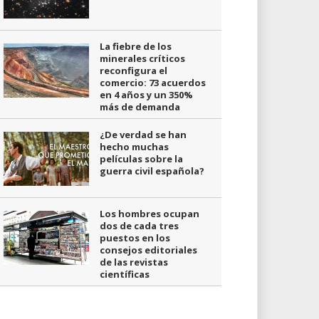
La fiebre de los
minerales críticos
reconfigura el
comercio: 73 acuerdos
en 4 años y un 350%
más de demanda
¿De verdad se han
hecho muchas
películas sobre la
guerra civil española?
Los hombres ocupan
dos de cada tres
puestos en los
consejos editoriales
de las revistas
científicas