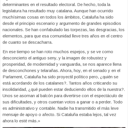
determinantes en el resultado electoral. De hecho, toda la
legislatura ha resultado muy catalana. Aunque han ocurrido
muchísimas cosas en todos los ámbitos, Cataluña ha sido
desde el principio escenario y argumento de grandes episodios
nacionales. Se han confabulado las torpezas, las desgracias, los
elementos, para que esa comunidad lleve tres años en el centro
de cuanto se descacharra.
En ese tiempo se han roto muchos espejos, y se ve como
desconcierto el antiguo seny, y la imagen de robustez y
prosperidad, de modernidad y vanguardia, se nos aparece llena
de desconchones y telarañas. Ahora, hoy, en el senado y en el
Parlament, Cataluña ha sido proyectil político pero, ¿quién se
está acordando de los catalanes?. Tantos años criticando su
insolidaridad, ¿qué pueden estar deduciendo ellos de la nuestra?.
Unos se asoman al balcón para divertirse con el espectáculo de
sus dificultades, y otros cuentan votos a ganar o a perder. Todo
es administrativo y contable. Nadie ha transmitido el más leve
mensaje de apoyo o afecto. Si Cataluña estaba lejos, tal vez
ahora lo esté más.»