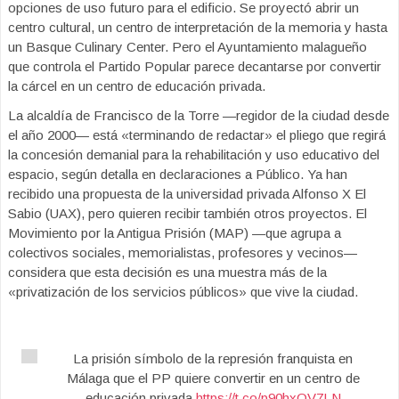
opciones de uso futuro para el edificio. Se proyectó abrir un
centro cultural, un centro de interpretación de la memoria y hasta
un Basque Culinary Center. Pero el Ayuntamiento malagueño
que controla el Partido Popular parece decantarse por convertir
la cárcel en un centro de educación privada.
La alcaldía de Francisco de la Torre —regidor de la ciudad desde
el año 2000— está «terminando de redactar» el pliego que regirá
la concesión demanial para la rehabilitación y uso educativo del
espacio, según detalla en declaraciones a Público. Ya han
recibido una propuesta de la universidad privada Alfonso X El
Sabio (UAX), pero quieren recibir también otros proyectos. El
Movimiento por la Antigua Prisión (MAP) —que agrupa a
colectivos sociales, memorialistas, profesores y vecinos—
considera que esta decisión es una muestra más de la
«privatización de los servicios públicos» que vive la ciudad.
La prisión símbolo de la represión franquista en
Málaga que el PP quiere convertir en un centro de
educación privada
https://t.co/p90hxQV7LN