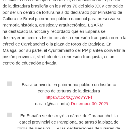
de la dictadura brasileña en los años 70 del siglo XX y conocido
por ser un centro de tortura ha sido declarado por Ministerio de
Cultura de Brasil patrimonio público nacional para preservar su
memoria histórica, artística y arquitectónica. La ARMH
ha destacado la noticia y recordado que en España se
destruyeron centros históricos de la represión franquista como la
cárcel de Carabanchel o la plaza de toros de Badajoz. En
Málaga, por su parte, el Ayuntamiento del PP plantea convertir la
prisión provincial, símbolo de la represión franquista, en un
centro de educación privada.
Brasil convierte en patrimonio público un histórico
centro de torturas de la dictadura
https://t.co/0QywovYvFf
— naiz: (@naiz_info)
December 30, 2025
En España se destruyó la cárcel de Carabanchel, la
cárcel provincial de Pamplona, se arrasó la plaza de
toros de Badajoz…. y las declaraciones de lugares de