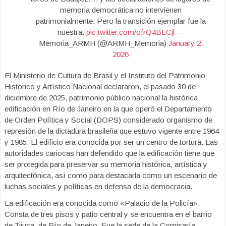
memoria democrática no intervienen
patrimonialmente. Pero la transición ejemplar fue la
nuestra.
pic.twitter.com/ofrQ4BLCjl
—
Memoria_ARMH (@ARMH_Memoria)
January 2,
2026
El Ministerio de Cultura de Brasil y el Instituto del Patrimonio
Histórico y Artístico Nacional declararon, el pasado 30 de
diciembre de 2025, patrimonio público nacional la histórica
edificación en Río de Janeiro en la que operó el Departamento
de Orden Política y Social (DOPS) considerado organismo de
represión de la dictadura brasileña que estuvo vigente entre 1964
y 1985. El edificio era conocida por ser un centro de tortura. Las
autoridades cariocas han defendido que la edificación tiene que
ser protegida para preservar su memoria histórica, artística y
arquitectónica, así como para destacarla como un escenario de
luchas sociales y políticas en defensa de la democracia.
La edificación era conocida como «Palacio de la Policía».
Consta de tres pisos y patio central y se encuentra en el barrio
de Tijuca, de Río de Janeiro. Fue la sede de la Comisaría