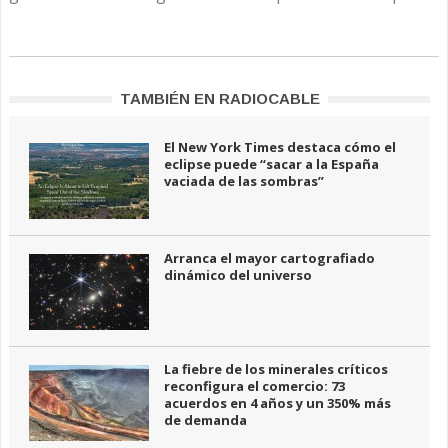
TAMBIÉN EN RADIOCABLE
El New York Times destaca cómo el
eclipse puede “sacar a la España
vaciada de las sombras”
Arranca el mayor cartografiado
dinámico del universo
La fiebre de los minerales críticos
reconfigura el comercio: 73
acuerdos en 4 años y un 350% más
de demanda