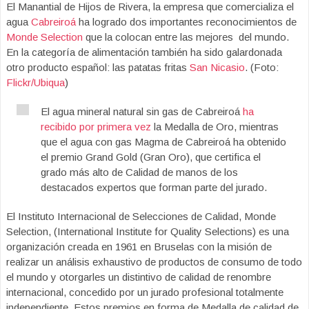
El Manantial de Hijos de Rivera, la empresa que comercializa el
agua
Cabreiroá
ha logrado dos importantes reconocimientos de
Monde Selection
que la colocan entre las mejores del mundo.
En la categoría de alimentación también ha sido galardonada
otro producto español: las patatas fritas
San Nicasio
. (Foto:
Flickr/Ubiqua
)
El agua mineral natural sin gas de Cabreiroá
ha
recibido por primera vez
la Medalla de Oro, mientras
que el agua con gas Magma de Cabreiroá ha obtenido
el premio Grand Gold (Gran Oro), que certifica el
grado más alto de Calidad de manos de los
destacados expertos que forman parte del jurado.
El Instituto Internacional de Selecciones de Calidad, Monde
Selection, (International Institute for Quality Selections) es una
organización creada en 1961 en Bruselas con la misión de
realizar un análisis exhaustivo de productos de consumo de todo
el mundo y otorgarles un distintivo de calidad de renombre
internacional, concedido por un jurado profesional totalmente
independiente. Estos premios en forma de Medalla de calidad de