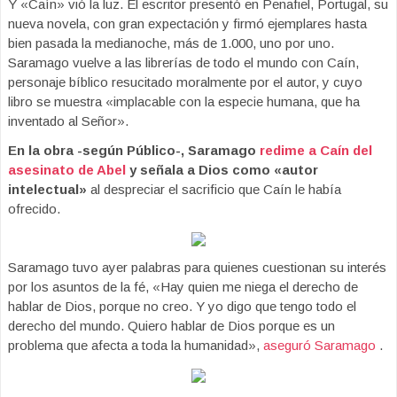
Y «Caín» vió la luz. El escritor presentó en Penafiel, Portugal, su
nueva novela, con gran expectación y firmó ejemplares hasta
bien pasada la medianoche, más de 1.000, uno por uno.
Saramago vuelve a las librerías de todo el mundo con Caín,
personaje bíblico resucitado moralmente por el autor, y cuyo
libro se muestra «implacable con la especie humana, que ha
inventado al Señor».
En la obra -según Público-, Saramago
redime a Caín del
asesinato de Abel
y señala a Dios como «autor
intelectual»
al despreciar el sacrificio que Caín le había
ofrecido.
Saramago tuvo ayer palabras para quienes cuestionan su interés
por los asuntos de la fé, «Hay quien me niega el derecho de
hablar de Dios, porque no creo. Y yo digo que tengo todo el
derecho del mundo. Quiero hablar de Dios porque es un
problema que afecta a toda la humanidad»,
aseguró Saramago
.