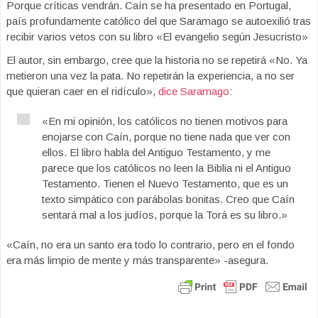
Porque críticas vendrán. Caín se ha presentado en Portugal,
país profundamente católico del que Saramago se autoexilió tras
recibir varios vetos con su libro «El evangelio según Jesucristo»
El autor, sin embargo, cree que la historia no se repetirá «No. Ya
metieron una vez la pata. No repetirán la experiencia, a no ser
que quieran caer en el ridículo»,
dice Saramago
:
«En mi opinión, los católicos no tienen motivos para
enojarse con Caín, porque no tiene nada que ver con
ellos. El libro habla del Antiguo Testamento, y me
parece que los católicos no leen la Biblia ni el Antiguo
Testamento. Tienen el Nuevo Testamento, que es un
texto simpático con parábolas bonitas. Creo que Caín
sentará mal a los judíos, porque la Torá es su libro.»
«Caín, no era un santo era todo lo contrario, pero en el fondo
era más limpio de mente y más transparente» -asegura.