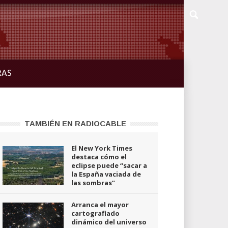
RAS
TAMBIÉN EN RADIOCABLE
El New York Times
destaca cómo el
eclipse puede “sacar a
la España vaciada de
las sombras”
Arranca el mayor
cartografiado
dinámico del universo