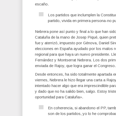
escaño.
Los partidos que inclumplen la Constitu
partido, vivida en primera persona-no p
Nebrera pone así punto y final a lo que han sid
Cataluña de la mano de Josep Piqué, quien prete
fue y aterrizó, impuesto por Génova, Daniel Sir
elecciones en España ayudado por los malos r
regional para que haya un nuevo presidente. Lle
Fernández y Montserrat Nebrera. Los dos pri
enviada de Rajoy, que logra ganar el Congreso
Desde entonces, ha sido totalmente apartada en 
viernes, Nebrera le hizo llegar una carta a Raj
intentado hacer algo que era imprescindible par
y dado que no ha salido bien, salgo. Estoy tris
oportunidad para Cataluña».
En coherencia, si abandono el PP, ta
son de los partidos, yo lo he comproba