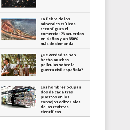
La fiebre de los
minerales críticos
reconfigura el
comercio: 73 acuerdos
en 4 años y un 350%
más de demanda
¿De verdad se han
hecho muchas
películas sobre la
guerra civil española?
Los hombres ocupan
dos de cada tres
puestos en los
consejos editoriales
de las revistas
científicas