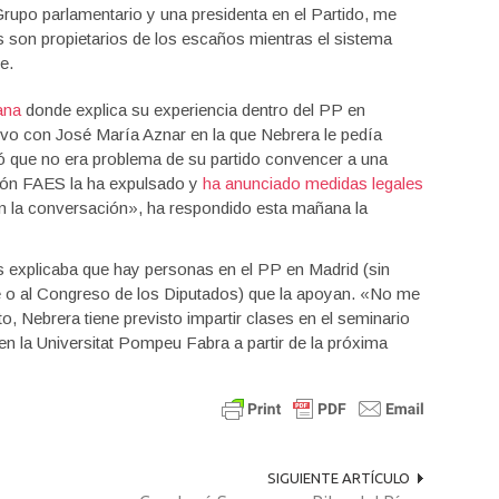
rupo parlamentario y una presidenta en el Partido, me
s son propietarios de los escaños mientras el sistema
e.
ana
donde explica su experiencia dentro del PP en
uvo con José María Aznar en la que Nebrera le pedía
tó que no era problema de su partido convencer a una
ión FAES la ha expulsado y
ha anunciado medidas legales
en la conversación», ha respondido esta mañana la
 explicaba que hay personas en el PP en Madrid (sin
rre o al Congreso de los Diputados) que la apoyan. «No me
 Nebrera tiene previsto impartir clases en el seminario
en la Universitat Pompeu Fabra a partir de la próxima
SIGUIENTE ARTÍCULO