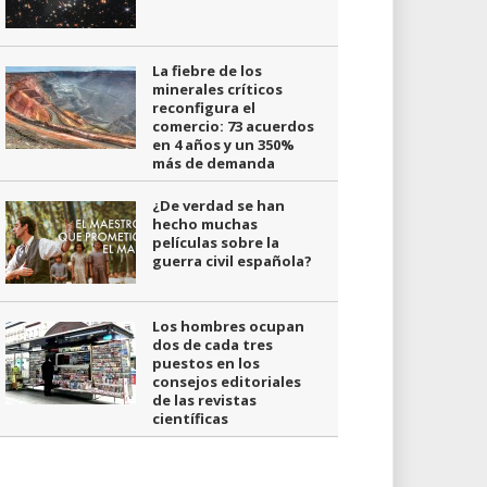
La fiebre de los
minerales críticos
reconfigura el
comercio: 73 acuerdos
en 4 años y un 350%
más de demanda
¿De verdad se han
hecho muchas
películas sobre la
guerra civil española?
Los hombres ocupan
dos de cada tres
puestos en los
consejos editoriales
de las revistas
científicas