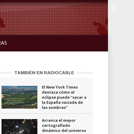
RAS
TAMBIÉN EN RADIOCABLE
El New York Times
destaca cómo el
eclipse puede “sacar a
la España vaciada de
las sombras”
Arranca el mayor
cartografiado
dinámico del universo