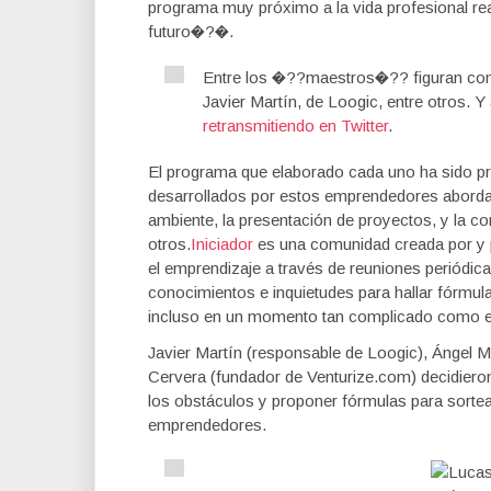
programa muy próximo a la vida profesional re
futuro�?�.
Entre los �??maestros�?? figuran con 
Javier Martín, de Loogic, entre otros. 
retransmitiendo en Twitter
.
El programa que elaborado cada uno ha sido 
desarrollados por estos emprendedores aborda
ambiente, la presentación de proyectos, y la c
otros.
Iniciador
es una comunidad creada por y p
el emprendizaje a través de reuniones periódic
conocimientos e inquietudes para hallar fórmula
incluso en un momento tan complicado como el
Javier Martín (responsable de Loogic), Ángel
Cervera (fundador de Venturize.com) decidiero
los obstáculos y proponer fórmulas para sorte
emprendedores.