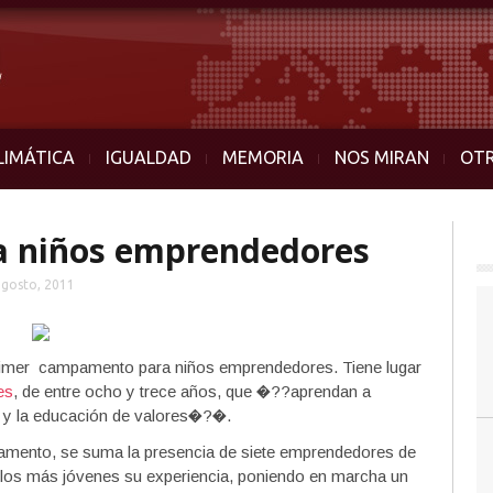
LIMÁTICA
IGUALDAD
MEMORIA
NOS MIRAN
OT
 niños emprendedores
agosto, 2011
primer campamento para niños emprendedores. Tiene lugar
es
, de entre ocho y trece años, que �??aprendan a
o y la educación de valores�?�.
mpamento, se suma la presencia de siete emprendedores de
n los más jóvenes su experiencia, poniendo en marcha un