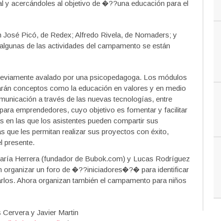
al y acercándoles al objetivo de �??una educación para el
José Picó, de Redex; Alfredo Rivela, de Nomaders; y
Y algunas de las actividades del campamento se están
previamente avalado por una psicopedagoga. Los módulos
rán conceptos como la educación en valores y en medio
omunicación a través de las nuevas tecnologías, entre
ara emprendedores, cuyo objetivo es fomentar y facilitar
as en las que los asistentes pueden compartir sus
s que les permitan realizar sus proyectos con éxito,
 presente.
 María Herrera (fundador de Bubok.com) y Lucas Rodríguez
n organizar un foro de �??iniciadores�?� para identificar
arlos. Ahora organizan también el campamento para niños