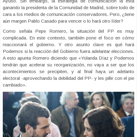
Ayuso. Sin embargo, la estrategia de comunicación la está
ganando la presidenta de la Comunidad de Madrid, sobre todo de
cara a los medios de comunicación conservadores. Pero, ¿tiene
aún margen Pablo Casado para vencer o lo hará otro líder?
Como señala Pepe Romero, la situación del PP es muy
complicada. En este contexto, también pone el foco en cómo
reaccionará el gobierno. Y otro asunto clave es qué hará
Podemos si la reacción del Gobierno fuera adelantar elecciones.
A esto apunta Romero diciendo que «Yolanda Díaz y Podemos
tendrán que acelerar su reorganización, no vaya a ser que los
acontecimientos se precipiten, y al final haya un adelanto
electoral -aprovechando la debilidad del PP- y les pille con el pie
cambiado».