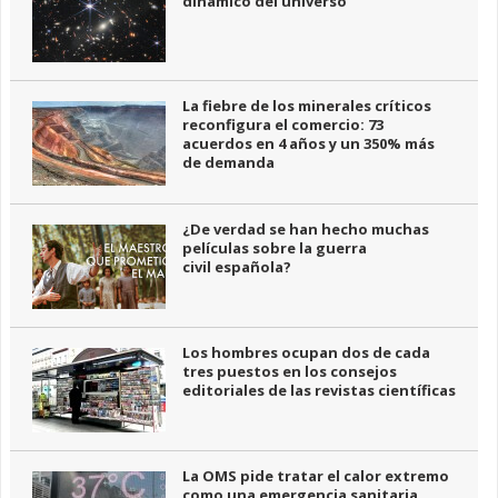
dinámico del universo
La fiebre de los minerales críticos
reconfigura el comercio: 73
acuerdos en 4 años y un 350% más
de demanda
¿De verdad se han hecho muchas
películas sobre la guerra
civil española?
Los hombres ocupan dos de cada
tres puestos en los consejos
editoriales de las revistas científicas
La OMS pide tratar el calor extremo
como una emergencia sanitaria