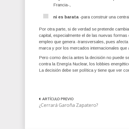
Francia-,
ni es barata
-para construir una centra
Por otra parte, si de verdad se pretende cambia
capital, especialmente el de las nuevas formas
empleo que genera -transversales, pues afect
marca y por los mercados internacionales que 
Pero como decía antes la decisión no puede s
contra la Energía Nuclear, los lobbies energét
La decisión debe ser política y tiene que ver c
ARTÍCULO PREVIO
¿Cerrará Garoña Zapatero?