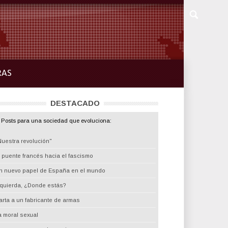
RAS
DESTACADO
Posts para una sociedad que evoluciona:
Nuestra revolución"
l puente francés hacia el fascismo
n nuevo papel de España en el mundo
zquierda, ¿Donde estás?
arta a un fabricante de armas
a moral sexual