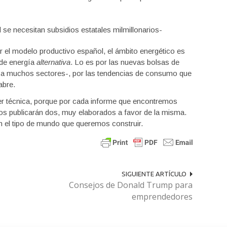
l se necesitan subsidios estatales milmillonarios-
r el modelo productivo español, el ámbito energético es
 de energía
alternativa
. Lo es por las nuevas bolsas de
a a muchos sectores-, por las tendencias de consumo que
abre.
er técnica, porque por cada informe que encontremos
icos publicarán dos, muy elaborados a favor de la misma.
on el tipo de mundo que queremos construir.
SIGUIENTE ARTÍCULO
Consejos de Donald Trump para
emprendedores