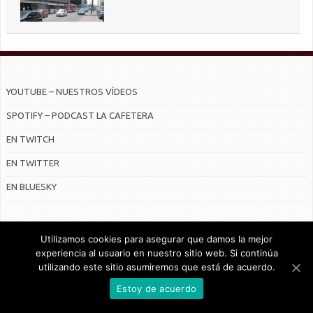
YOUTUBE – NUESTROS VÍDEOS
SPOTIFY – PODCAST LA CAFETERA
EN TWITCH
EN TWITTER
EN BLUESKY
Utilizamos cookies para asegurar que damos la mejor
experiencia al usuario en nuestro sitio web. Si continúa
utilizando este sitio asumiremos que está de acuerdo.
© Radiocable en Internet S.L.
Estoy de acuerdo
CONTRATO DE SERVICIOS Y POLÍTICA DE PRIVACIDAD