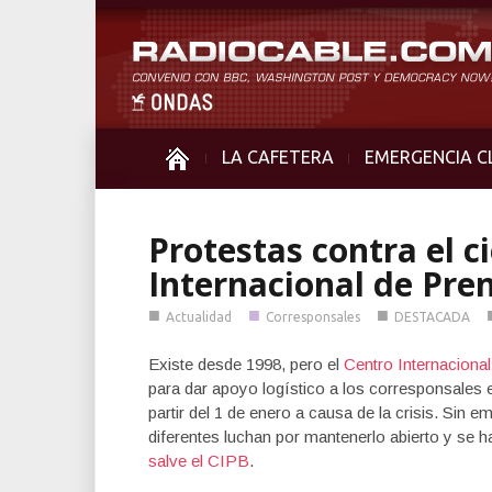
LA CAFETERA
EMERGENCIA C
Protestas contra el c
Internacional de Pre
■
■
■
Actualidad
Corresponsales
DESTACADA
Existe desde 1998, pero el
Centro Internaciona
para dar apoyo logístico a los corresponsales e
partir del 1 de enero a causa de la crisis. Sin 
diferentes luchan por mantenerlo abierto y se 
salve el CIPB
.