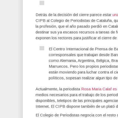
Detrás de la decisión del cierre parece estar
una
CIPB al Colegio de Periodistas de Cataluña, 
la profesión, que el año pasado perdió en Catal
destinar sus ya escasos recursos a tareas de fo
exponen los rectores para justificar el cierre de
El Centro Internacional de Prensa de B
corresponsales que trabajan desde Bar
como Alemania, Argentina, Bélgica, Bra
Marruecos. Pero los propios periodist
están moviendo para luchar contra el c
políticos, sopesan realizar algun tipo de
Actualmente, la periodista
Rosa Maria Calaf es l
medios necesarios para el trabajo de los periodi
disponibles, teletipos de las principales agenc
Internet. El CIPB dispone también de un plató d
El Colegio de Periodistas negocia con el resto