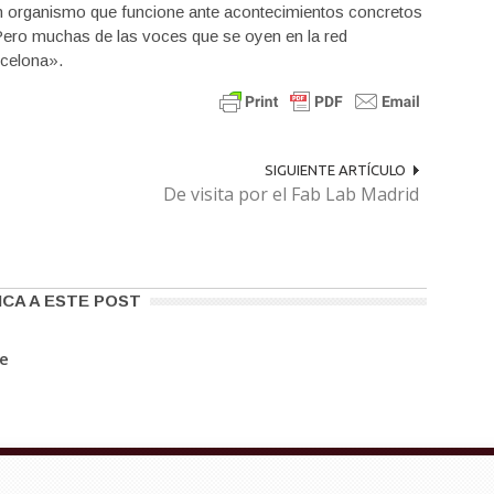
 organismo que funcione ante acontecimientos concretos
 Pero muchas de las voces que se oyen en la red
rcelona».
SIGUIENTE ARTÍCULO
De visita por el Fab Lab Madrid
ICA A ESTE POST
re