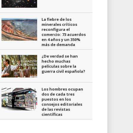
La fiebre de los
minerales críticos
reconfigura el
comercio: 73 acuerdos
en 4 años y un 350%
más de demanda
¿De verdad se han
hecho muchas
películas sobre la
guerra civil española?
Los hombres ocupan
dos de cada tres
puestos en los
consejos editoriales
de las revistas
científicas