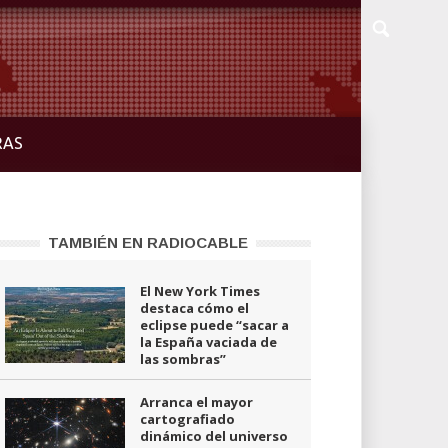
RAS
TAMBIÉN EN RADIOCABLE
El New York Times
destaca cómo el
eclipse puede “sacar a
la España vaciada de
las sombras”
Arranca el mayor
cartografiado
dinámico del universo