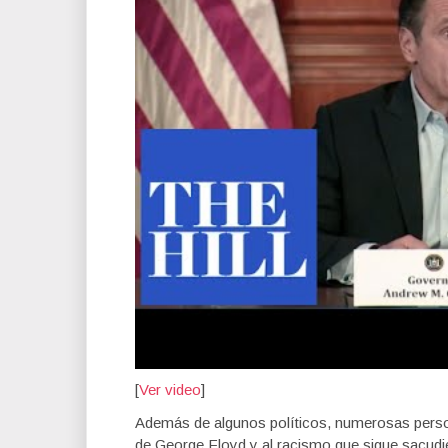
[
Ver video
]
Además de algunos políticos, numerosas pers
de George Floyd y al racismo que sigue sacudi