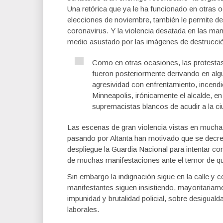
Una retórica que ya le ha funcionado en otras 
elecciones de noviembre, también le permite de
coronavirus. Y la violencia desatada en las mani
medio asustado por las imágenes de destrucci
Como en otras ocasiones, las protesta
fueron posteriormente derivando en algu
agresividad con enfrentamiento, incendi
Minneapolis, irónicamente el alcalde, 
supremacistas blancos de acudir a la c
Las escenas de gran violencia vistas en mucha
pasando por Altanta han motivado que se decre
despliegue la Guardia Nacional para intentar co
de muchas manifestaciones ante el temor de q
Sin embargo la indignación sigue en la calle y
manifestantes siguen insistiendo, mayoritariam
impunidad y brutalidad policial, sobre desiguald
laborales.