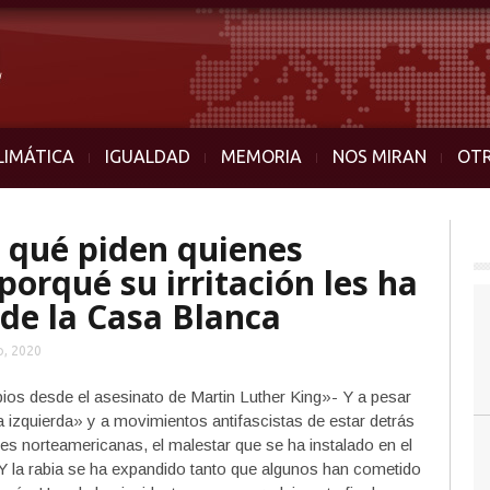
LIMÁTICA
IGUALDAD
MEMORIA
NOS MIRAN
OT
 qué piden quienes
orqué su irritación les ha
 de la Casa Blanca
o, 2020
ios desde el asesinato de Martin Luther King»- Y a pesar
izquierda» y a movimientos antifascistas de estar detrás
s norteamericanas, el malestar que se ha instalado en el
Y la rabia se ha expandido tanto que algunos han cometido