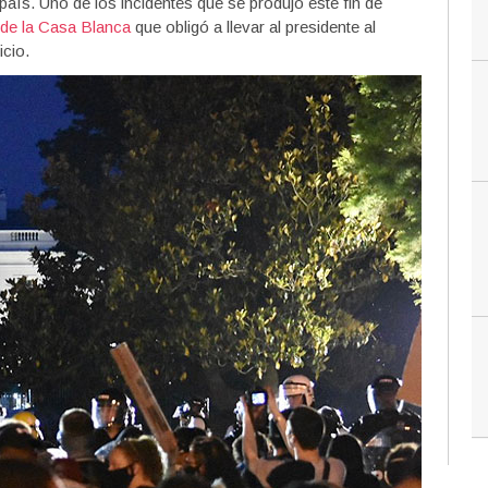
ís. Uno de los incidentes que se produjo este fin de
 de la Casa Blanca
que obligó a llevar al presidente al
icio.