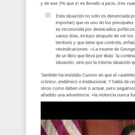
y de ese 1% que sí es llevado a juicio, tres cu
Esta situación no sólo es denunciada po
importan) que es uno de los principales 
es reconocida por destacados político
varios días, incluso después de ver los
territorio y que tiene que controla, enf
reivindicaciones: «La muerte de Georg
de un libro que lleva por titulo `la cont
situación, sino por la misma situación q
También ha insistido Cuomo en que el «autént
crónico, endémico e institucional. Y habla de 
otros como deben vivir o actuar, pero seguimos
añadido una advertencia: «la violencia nunca f