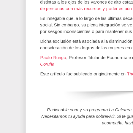
distintas a los ojos de los varones de alto est
de personas con más recursos y poder es aún
Es innegable que, a lo largo de las últimas dé
social. Sin embargo, su plena integración se v
por sesgos inconscientes o para mantener sus p
Dicha exclusión está asociada a la disminución d
consideración de los logros de las mujeres en e
Paolo Rungo
, Profesor Titular de Economía 
Coruña
Este artículo fue publicado originalmente en
Th
Radiocable.com y su programa La Cafetera se
Necesitamos tu ayuda para sobrevivir. Si te gu
acompaña, hazt