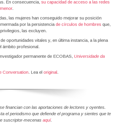
atus. En consecuencia,
su capacidad de acceso a las redes
 menor
.
cadas, las mujeres han conseguido mejorar su posición
e mermada por la persistencia
de círculos de hombres
que,
rivilegios, las excluyen.
e oportunidades vitales y, en última instancia, a la plena
l ámbito profesional.
e investigador permanente de ECOBAS,
Universidade da
e Conversation
. Lea el
original
.
 financian con las aportaciones de lectores y oyentes.
sta el periodismo que defiende el programa y sientes que te
e suscriptor-mecenas
aquí
.