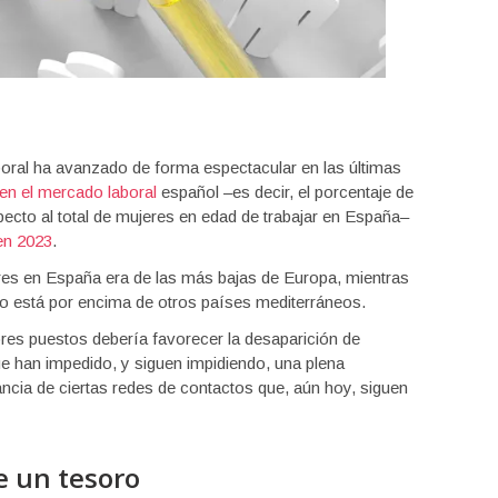
boral ha avanzado de forma espectacular en las últimas
 en el mercado laboral
español –es decir, el porcentaje de
pecto al total de mujeres en edad de trabajar en España–
en 2023
.
jeres en España era de las más bajas de Europa, mientras
so está por encima de otros países mediterráneos.
res puestos debería favorecer la desaparición de
e han impedido, y siguen impidiendo, una plena
vancia de ciertas redes de contactos que, aún hoy, siguen
e un tesoro