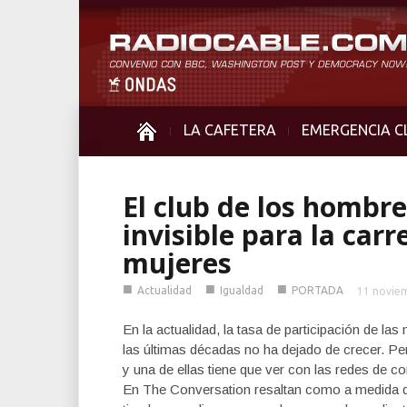
LA CAFETERA
EMERGENCIA C
El club de los hombre
invisible para la carr
mujeres
■
■
■
Actualidad
Igualdad
PORTADA
11 novie
En la actualidad, la tasa de participación de l
las últimas décadas no ha dejado de crecer. Pero
y una de ellas tiene que ver con las redes de 
En The Conversation resaltan como a medida 