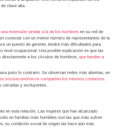
de clase alta.
 una extensión similar a la de los hombres
en su red de
uen conectar con un menor número de representantes de la
nce un puesto de gerente, tendrá más dificultades para
 nivel ocupacional. Una posible explicación es que las
 directamente a los círculos de hombres,
que tienden a
pasa justo lo contrario. Se observan redes más abiertas, en
veles socioeconómicos comparten los mismos contactos
.
s cerradas y excluyentes.
ante en esta relación. Las mujeres que han alcanzado
cido en familias más humildes son las que más sufren
s, su condición social de origen las hace aún más