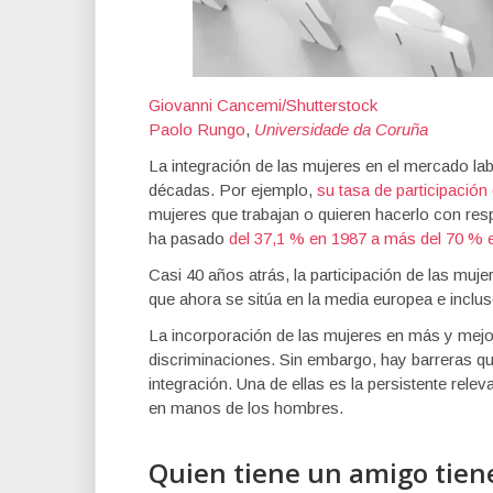
Giovanni Cancemi/Shutterstock
Paolo Rungo
,
Universidade da Coruña
La integración de las mujeres en el mercado la
décadas. Por ejemplo,
su tasa de participación
mujeres que trabajan o quieren hacerlo con res
ha pasado
del 37,1 % en 1987
a más del 70 % 
Casi 40 años atrás, la participación de las mu
que ahora se sitúa en la media europea e inclu
La incorporación de las mujeres en más y mejo
discriminaciones. Sin embargo, hay barreras qu
integración. Una de ellas es la persistente rele
en manos de los hombres.
Quien tiene un amigo tien