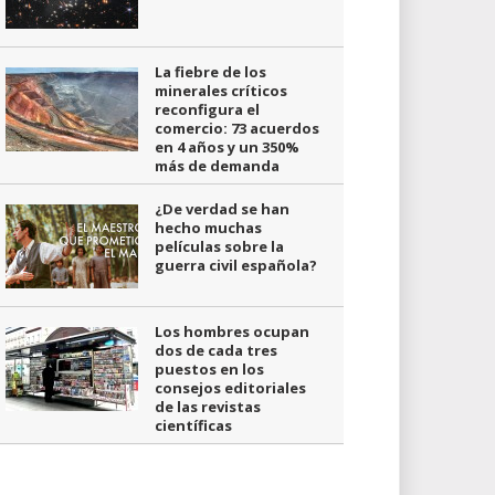
La fiebre de los
minerales críticos
reconfigura el
comercio: 73 acuerdos
en 4 años y un 350%
más de demanda
¿De verdad se han
hecho muchas
películas sobre la
guerra civil española?
Los hombres ocupan
dos de cada tres
puestos en los
consejos editoriales
de las revistas
científicas