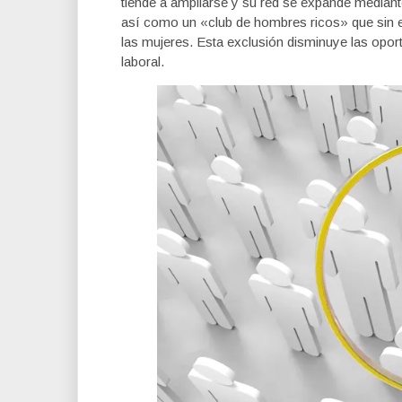
tiende a ampliarse y su red se expande mediant
así como un «club de hombres ricos» que sin 
las mujeres. Esta exclusión disminuye las oport
laboral.