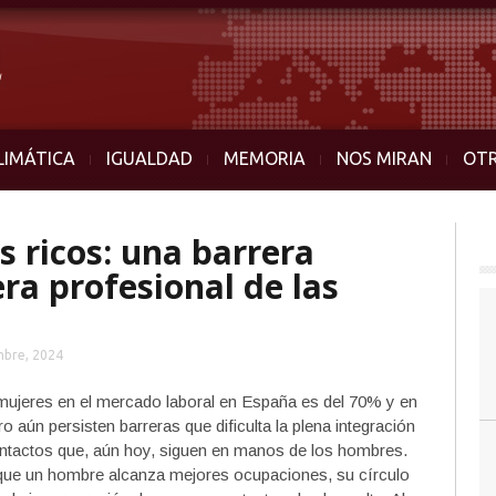
LIMÁTICA
IGUALDAD
MEMORIA
NOS MIRAN
OT
s ricos: una barrera
era profesional de las
mbre, 2024
as mujeres en el mercado laboral en España es del 70% y en
 aún persisten barreras que dificulta la plena integración
contactos que, aún hoy, siguen en manos de los hombres.
que un hombre alcanza mejores ocupaciones, su círculo