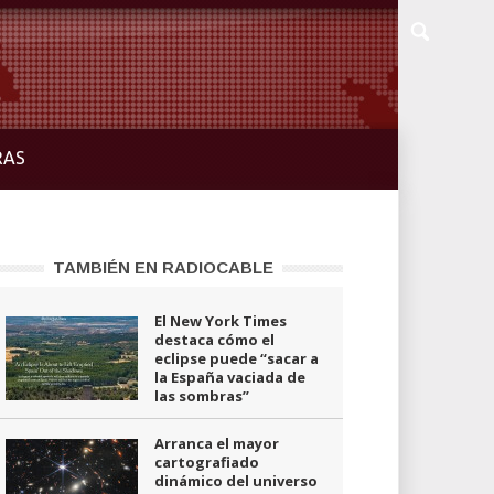
RAS
TAMBIÉN EN RADIOCABLE
El New York Times
destaca cómo el
eclipse puede “sacar a
la España vaciada de
las sombras”
Arranca el mayor
cartografiado
dinámico del universo