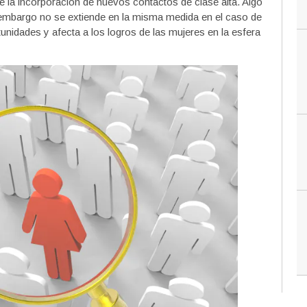
e la incorporación de nuevos contactos de clase alta. Algo
embargo no se extiende en la misma medida en el caso de
unidades y afecta a los logros de las mujeres en la esfera