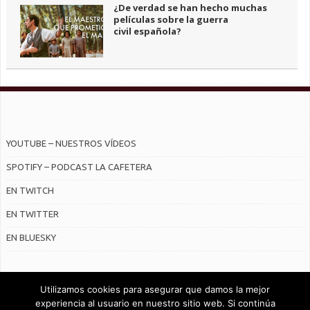
¿De verdad se han hecho muchas
películas sobre la guerra
civil española?
YOUTUBE – NUESTROS VÍDEOS
SPOTIFY – PODCAST LA CAFETERA
EN TWITCH
EN TWITTER
EN BLUESKY
Utilizamos cookies para asegurar que damos la mejor
experiencia al usuario en nuestro sitio web. Si continúa