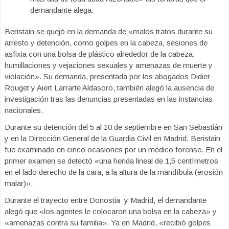
demandante alega.
Beristain se quejó en la demanda de «malos tratos durante su
arresto y detención, como golpes en la cabeza, sesiones de
asfixia con una bolsa de plástico alrededor de la cabeza,
humillaciones y vejaciones sexuales y amenazas de muerte y
violación». Su demanda, presentada por los abogados Didier
Rouget y Aiert Larrarte Aldasoro, también alegó la ausencia de
investigación tras las denuncias presentadas en las instancias
nacionales.
Durante su detención del 5 al 10 de septiembre en San Sebastián
y en la Dirección General de la Guardia Civil en Madrid, Beristain
fue examinado en cinco ocasiones por un médico forense. En el
primer examen se detectó «una herida lineal de 1,5 centímetros
en el lado derecho de la cara, a la altura de la mandíbula (erosión
malar)».
Durante el trayecto entre Donostia y Madrid, el demandante
alegó que «los agentes le colocaron una bolsa en la cabeza» y
«amenazas contra su familia». Ya en Madrid, «recibió golpes