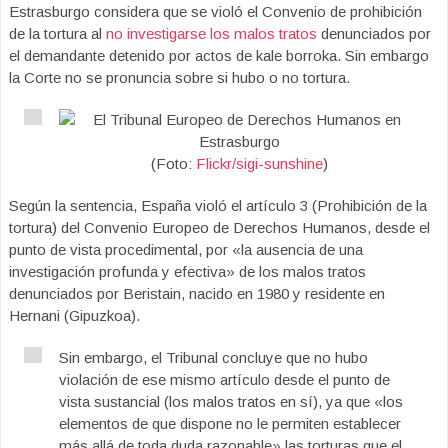
Estrasburgo considera que se violó el Convenio de prohibición
de la tortura al
no investigarse los malos tratos
denunciados por
el demandante detenido por actos de kale borroka. Sin embargo
la Corte no se pronuncia sobre si hubo o no tortura.
(Foto:
Flickr/sigi-sunshine
)
Según la sentencia, España violó el artículo 3 (Prohibición de la
tortura) del Convenio Europeo de Derechos Humanos, desde el
punto de vista procedimental, por «la ausencia de una
investigación profunda y efectiva» de los malos tratos
denunciados por Beristain, nacido en 1980 y residente en
Hernani (Gipuzkoa).
Sin embargo, el Tribunal concluye que no hubo
violación de ese mismo artículo desde el punto de
vista sustancial (los malos tratos en sí), ya que «los
elementos de que dispone no le permiten establecer
más allá de toda duda razonable» las torturas que el