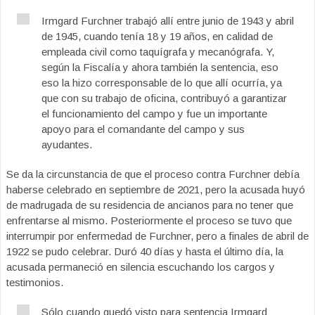
Irmgard Furchner trabajó allí entre junio de 1943 y abril
de 1945, cuando tenía 18 y 19 años, en calidad de
empleada civil como taquígrafa y mecanógrafa. Y,
según la Fiscalía y ahora también la sentencia, eso
eso la hizo corresponsable de lo que allí ocurría, ya
que con su trabajo de oficina, contribuyó a garantizar
el funcionamiento del campo y fue un importante
apoyo para el comandante del campo y sus
ayudantes.
Se da la circunstancia de que el proceso contra Furchner debía
haberse celebrado en septiembre de 2021, pero la acusada huyó
de madrugada de su residencia de ancianos para no tener que
enfrentarse al mismo. Posteriormente el proceso se tuvo que
interrumpir por enfermedad de Furchner, pero a finales de abril de
1922 se pudo celebrar. Duró 40 días y hasta el último día, la
acusada permaneció en silencia escuchando los cargos y
testimonios.
Sólo cuando quedó visto para sentencia Irmgard