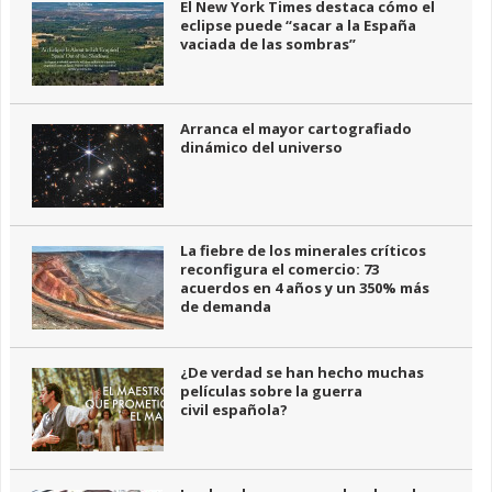
El New York Times destaca cómo el
eclipse puede “sacar a la España
vaciada de las sombras”
Arranca el mayor cartografiado
dinámico del universo
La fiebre de los minerales críticos
reconfigura el comercio: 73
acuerdos en 4 años y un 350% más
de demanda
¿De verdad se han hecho muchas
películas sobre la guerra
civil española?