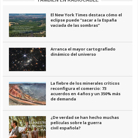
El New York Times destaca cómo el
eclipse puede “sacar a la España
vaciada de las sombras”
Arranca el mayor cartografiado
dinámico del universo
La fiebre de los minerales críticos
reconfigura el comercio: 73
acuerdos en 4 años y un 350% más
de demanda
¿De verdad se han hecho muchas
películas sobre la guerra
civil española?