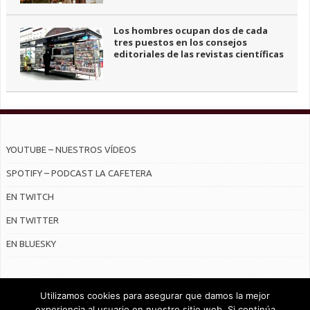
Los hombres ocupan dos de cada
tres puestos en los consejos
editoriales de las revistas científicas
YOUTUBE – NUESTROS VÍDEOS
SPOTIFY – PODCAST LA CAFETERA
EN TWITCH
EN TWITTER
EN BLUESKY
Utilizamos cookies para asegurar que damos la mejor
experiencia al usuario en nuestro sitio web. Si continúa