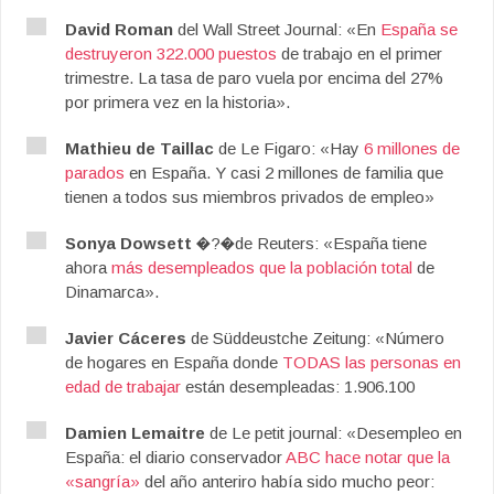
David Roman
del Wall Street Journal: «En
España se
destruyeron 322.000 puestos
de trabajo en el primer
trimestre. La tasa de paro vuela por encima del 27%
por primera vez en la historia».
Mathieu de Taillac
de Le Figaro: «Hay
6 millones de
parados
en España. Y casi 2 millones de familia que
tienen a todos sus miembros privados de empleo»
Sonya Dowsett
�?�de Reuters: «España tiene
ahora
más desempleados que la población total
de
Dinamarca».
Javier Cáceres
de Süddeustche Zeitung: «Número
de hogares en España donde
TODAS las personas en
edad de trabajar
están desempleadas: 1.906.100
Damien Lemaitre
de Le petit journal: «Desempleo en
España: el diario conservador
ABC hace notar que la
«sangría»
del año anteriro había sido mucho peor: