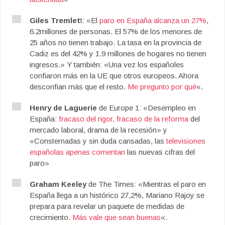
Giles Tremlet
t: «El
paro en España alcanza un 27%
,
6.2millones de personas. El 57% de los menores de
25 años no tienen trabajo. La tasa en la provincia de
Cadiz es del 42% y 1.9 millones de hogares no tienen
ingresos.» Y también: «Una vez los españoles
confiaron más en la UE que otros europeos. Ahora
desconfian más que el resto.
Me pregunto por qué
«.
Henry de Laguerie
de Europe 1: «Desempleo en
España:
fracaso del rigor, fracaso de la reforma
del
mercado laboral, drama de la recesión» y
«Consternadas y sin duda cansadas, las
televisiones
españolas apenas comentan
las nuevas cifras del
paro»
Graham Keeley
de The Times: «Mientras el paro en
España llega a un histórico 27,2%, Mariano Rajoy se
prepara para revelar un paquete de medidas de
crecimiento.
Más vale que sean buenas
«.