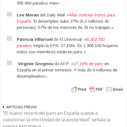
365.900 parados más»
Lee Moran
del Daily Mail: «
Mas noticias tristes para
España
. El desempleo sube 27% (6.2 millones de
personas). 57% de los menores de 25 no trabajan.»
Patricia Villarruel
de El Universal: «
6.202.700
parados
según la EPA. 27,16%. En 1.906.100 hogares
todos sus miembros están en paro.»
Virginie Grognou
de AFP: «
27,16% de paro
en
España en el primer trimestre. Y más de 6 millones de
desempleados».
ARTÍCULO PREVIO
"El nuevo record del paro en España vuelve a
cuestionar la efectividad de la austeridad" señala la
prensa extranjera