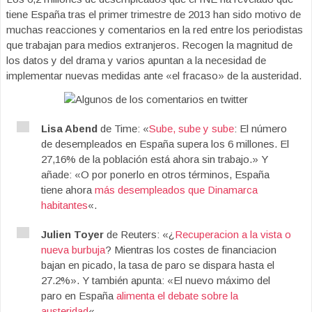
tiene España tras el primer trimestre de 2013 han sido motivo de
muchas reacciones y comentarios en la red entre los periodistas
que trabajan para medios extranjeros. Recogen la magnitud de
los datos y del drama y varios apuntan a la necesidad de
implementar nuevas medidas ante «el fracaso» de la austeridad.
Lisa Abend
de Time: «
Sube, sube y sube
: El número
de desempleados en España supera los 6 millones. El
27,16% de la población está ahora sin trabajo.» Y
añade: «O por ponerlo en otros términos, España
tiene ahora
más desempleados que Dinamarca
habitantes
«.
Julien Toyer
de Reuters: «¿
Recuperacion a la vista o
nueva burbuja
? Mientras los costes de financiacion
bajan en picado, la tasa de paro se dispara hasta el
27.2%». Y también apunta: «El nuevo máximo del
paro en España
alimenta el debate sobre la
austeridad
«